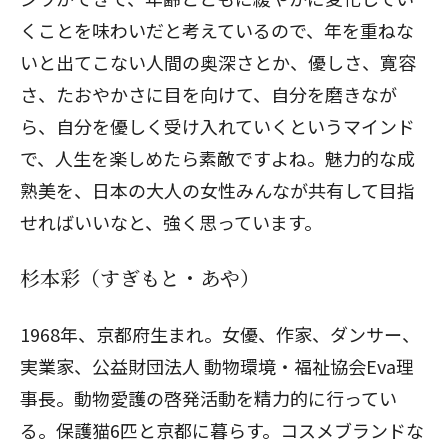
くことを味わいだと考えているので、年を重ねな
いと出てこない人間の奥深さとか、優しさ、寛容
閉じる
さ、たおやかさに目を向けて、自分を磨きなが
ら、自分を優しく受け入れていくというマインド
で、人生を楽しめたら素敵ですよね。魅力的な成
熟美を、日本の大人の女性みんなが共有して目指
せればいいなと、強く思っています。
杉本彩（すぎもと・あや）
1968年、京都府生まれ。女優、作家、ダンサー、
実業家、公益財団法人 動物環境・福祉協会Eva理
事長。動物愛護の啓発活動を精力的に行ってい
る。保護猫6匹と京都に暮らす。コスメブランドな