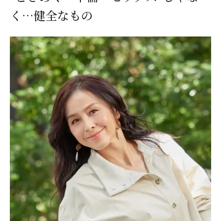
く…健全なもの