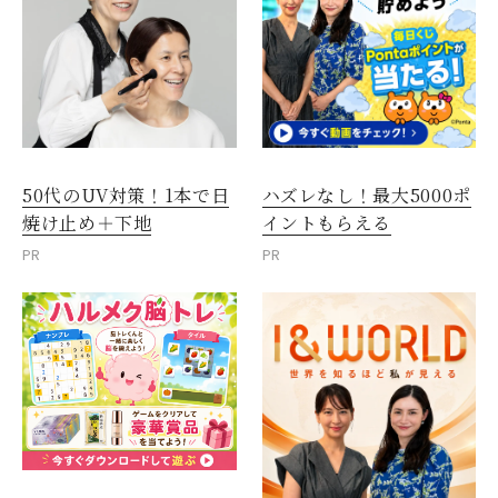
50代のUV対策！1本で日
ハズレなし！最大5000ポ
焼け止め＋下地
イントもらえる
PR
PR