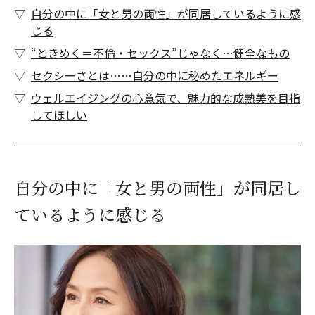
自分の中に「女と男の両性」が同居しているように感
じる
“ときめく＝不倫・セックス”じゃなく…健全なもの
セクシーさとは……自分の中に秘めたエネルギー
ウェルエイジングの心意気で、魅力的な成熟美を目指
してほしい
自分の中に「女と男の両性」が同居し
ているように感じる