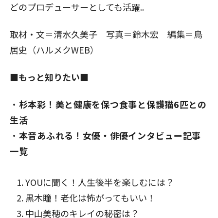
どのプロデューサーとしても活躍。
取材・文＝清水久美子 写真＝鈴木宏 編集＝鳥
居史（ハルメクWEB）
■もっと知りたい■
杉本彩！美と健康を保つ食事と保護猫6匹との
生活
本音あふれる！女優・俳優インタビュー記事
一覧
YOUに聞く！人生後半を楽しむには？
黒木瞳！老化は怖がってもいい！
中山美穂のキレイの秘密は
？