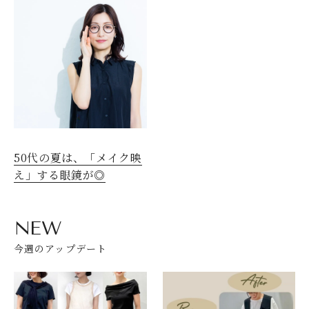
50代の夏は、「メイク映
え」する眼鏡が◎
NEW
今週のアップデート