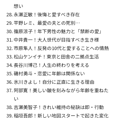
想い
永瀬正敏！後悔と愛すべき存在
平野レミ、最愛の夫との死別…
篠原涼子！年下男性の魅力と「禁断の愛」
中井貴一！大人世代が目指すべき生き様
市原隼人！反発の10代と愛することへの情熱
松山ケンイチ！東京と田舎の二拠点生活
長谷川博己！人生の終わりを考える
磯村勇斗・恋愛に年齢は関係ない
氷川きよし！自分に正直に生きる理由
阿部寛！美しい皺を刻みながら年齢を重ねた
い
吉瀬美智子！きれい維持の秘訣は即・行動
稲垣吾郎！新しい地図スタートで起きた変化