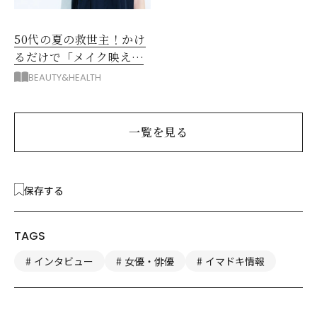
50代の夏の救世主！かけ
るだけで「メイク映え」
する眼鏡
BEAUTY&HEALTH
一覧を見る
保存する
TAGS
インタビュー
女優・俳優
イマドキ情報