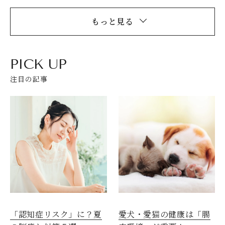
もっと見る
PICK UP
注目の記事
愛犬・愛猫の健康は「腸
「認知症リスク」に？夏