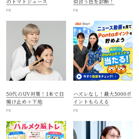
のトマトジュース
似合う色を診断！
PR
PR
50代のUV対策！1本で日
ハズレなし！最大5000ポ
焼け止め＋下地
イントもらえる
PR
PR