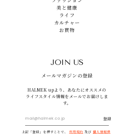
ファッション
美と健康
ライフ
カルチャー
お買物
JOIN US
メールマガジンの登録
HALMEK upより、あなたにオススメの
ライフスタイル情報をメールでお届けしま
す。
登録
上記「登録」を押すことで、
利用規約
及び
個人情報保