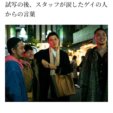
試写の後、スタッフが涙したゲイの人
からの言葉