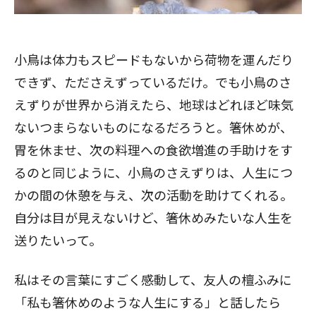
小鳥は体力もスピードもないから荷物を運んだり
できず、たださえずっているだけ。でも小鳥のさ
えずりが世界から消えたら、地球はどれほど味気
ないつまらないものになるだろうと。箸休めが、
胃を休ませ、次の料理への食欲増進の手助けをす
るのと同じように、小鳥のさえずりは、人生につ
かの間の休憩を与え、次の活動を助けてくれる。
自分は目が見えないけど、箸休めみたいな人生を
送りたいって。
私はその言葉にすごく感動して、友人の檀ふみに
「私も箸休めのような人生にする」と話したら