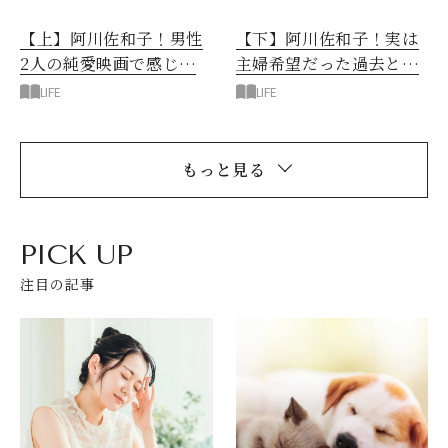
【上】阿川佐和子！男性
【下】阿川佐和子！実は
2人の純愛映画で感じた
主婦希望だった過去と仕
エゴ
事観
LIFE
LIFE
もっと見る
PICK UP
注目の記事