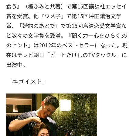
食う』（檀ふみと共著）で第15回講談社エッセイ
賞を受賞。他『ウメ子』で第15回坪田譲治文学
賞、『婚約のあとで』で第15回島清恋愛文学賞な
ど数々の文学賞を受賞。『聞く力―心をひらく35
のヒント』は2012年のベストセラーになった。現
在はテレビ朝日「ビートたけしのTVタックル」に
出演中。
「エゴイスト」