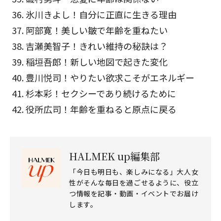
氷川きよし！自分に正直に生きる理由
阿部寛！美しい皺で年齢を重ねたい
吉瀬美智子！きれい維持の秘訣は？
稲垣吾郎！新しい地図で起きた変化
豊川悦司！やりたい欲求こそがエネルギー
杉本彩！セクシーであり続けるために
役所広司！年齢を重ねると原点に戻る
HALMEK up編集部
「今日も明日も、楽しみになる」大人女
性がそんな毎日を過ごせるように、役立
つ情報を記事・動画・イベントでお届け
します。