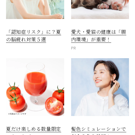
愛犬・愛猫の健康は「腸
「認知症リスク」に？夏
内環境」が重要！
の脳疲れ対策５選
PR
夏だけ楽しめる数量限定
髪色シミュレーションで