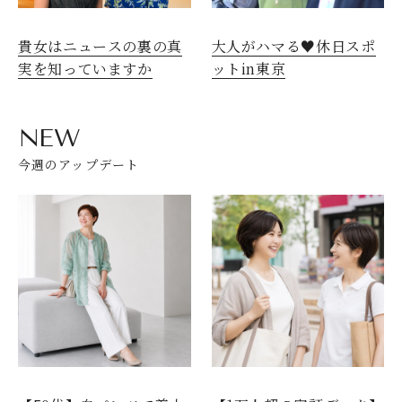
貴女はニュースの裏の真
大人がハマる♥休日スポ
実を知っていますか
ットin東京
NEW
今週のアップデート