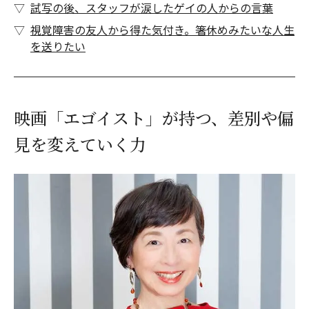
試写の後、スタッフが涙したゲイの人からの言葉
視覚障害の友人から得た気付き。箸休めみたいな人生
を送りたい
映画「エゴイスト」が持つ、差別や偏
見を変えていく力