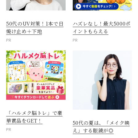
50代のUV対策！1本で日
ハズレなし！最大5000ポ
焼け止め＋下地
イントもらえる
PR
PR
「ハルメク脳トレ」で豪
華賞品をGET！
50代の夏は、「メイク映
PR
え」する眼鏡が◎