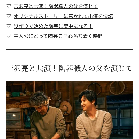
吉沢亮と共演！陶器職人の父を演じて
オリジナルストーリーに惹かれて出演を快諾
役作りで始めた陶芸に夢中になる！
主人公にとって陶芸こそ心落ち着く時間
吉沢亮と共演！陶器職人の父を演じて