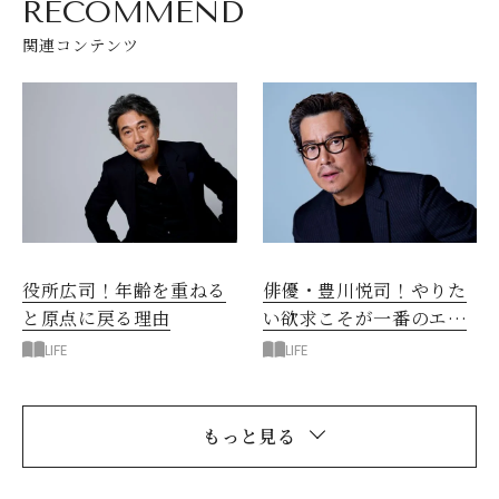
RECOMMEND
関連コンテンツ
役所広司！年齢を重ねる
俳優・豊川悦司！やりた
と原点に戻る理由
い欲求こそが一番のエネ
ルギー
LIFE
LIFE
もっと見る