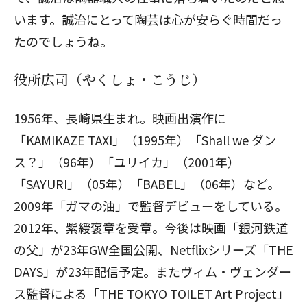
います。誠治にとって陶芸は心が安らぐ時間だっ
たのでしょうね。
役所広司（やくしょ・こうじ）
1956年、長崎県生まれ。映画出演作に
「KAMIKAZE TAXI」（1995年）「Shall we ダン
ス？」（96年）「ユリイカ」（2001年）
「SAYURI」（05年）「BABEL」（06年）など。
2009年「ガマの油」で監督デビューをしている。
2012年、紫綬褒章を受章。今後は映画「銀河鉄道
の父」が23年GW全国公開、Netflixシリーズ「THE
DAYS」が23年配信予定。またヴィム・ヴェンダー
ス監督による「THE TOKYO TOILET Art Project」