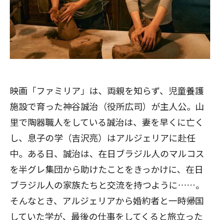
映画「ファミリア」は、両親を知らず、児童養護
施設で育った神谷誠治（役所広司）が主人公。山
里で陶器職人をしている誠治は、妻を早くに亡く
し、息子の学（吉沢亮）はアルジェリアに赴任
中。ある日、誠治は、在日ブラジル人のマルコス
を半グレ集団から助けたことをきっかけに、在日
ブラジル人の家族たちと交流を持つように……。
そんなとき、アルジェリアから婚約者と一時帰国
していた学が、最後の仕事をしてくると旅立った