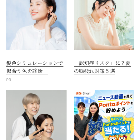
髪色シミュレーションで
「認知症リスク」に？夏
似合う色を診断！
の脳疲れ対策５選
PR