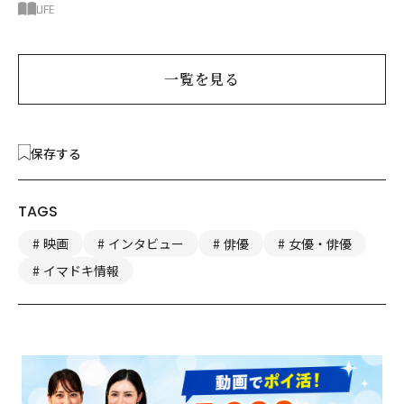
後悔したのは、ある順
LIFE
番!?
一覧を見る
保存する
TAGS
映画
インタビュー
俳優
女優・俳優
イマドキ情報