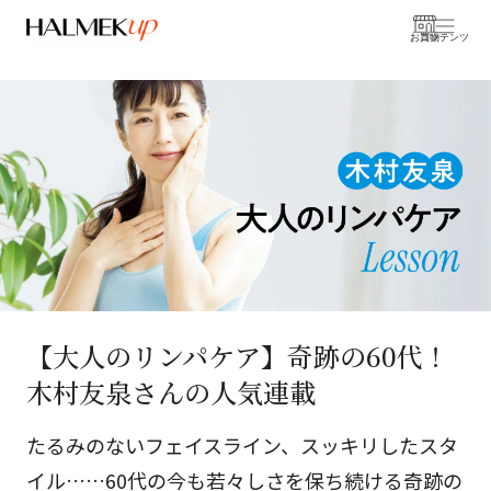
お買物
コンテンツ
【大人のリンパケア】奇跡の60代！
木村友泉さんの人気連載
たるみのないフェイスライン、スッキリしたスタ
イル……60代の今も若々しさを保ち続ける奇跡の