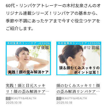
60代・リンパケアトレーナーの木村友泉さんのオ
リジナル連載シリーズ！リンパケアの基本から、
季節や不調にあったケアまで今すぐ役立つケアを
ご紹介します。
実践！頭と目元スッキ
頭のむくみスッキリ！顔
リ！顔の歪み解消ケア
の歪み解消リンパケア
【後編】
【前編】
BEAUTY&HEALTH
BEAUTY&HEALTH
2025.10.18
2025.10.18