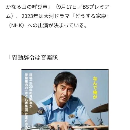
かなる山の呼び声」（9月17日／BSプレミア
ム）。2023年は大河ドラマ「どうする家康」
（NHK）への出演が決まっている。
「異動辞令は音楽隊」