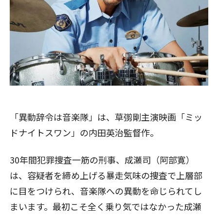
「異動辞令は音楽隊」は、草彅剛主演映画「ミッ
ドナイトスワン」の内田英治監督作。
30年間犯罪捜査一筋の刑事、成瀬司（阿部寛）
は、容疑者を締め上げる暴走気味の捜査で上層部
に目をつけられ、音楽隊への異動を命じられてし
まいます。最初こそ全く乗り気ではなかった成瀬