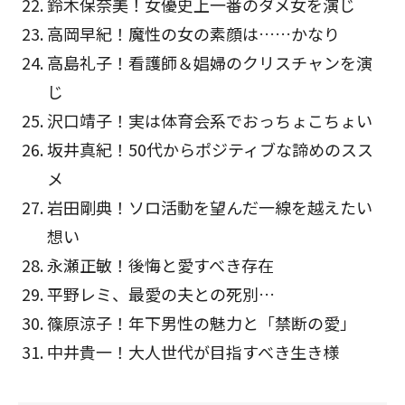
鈴木保奈美！女優史上一番のダメ女を演じ
高岡早紀！魔性の女の素顔は……かなり
高島礼子！看護師＆娼婦のクリスチャンを演
じ
沢口靖子！実は体育会系でおっちょこちょい
坂井真紀！50代からポジティブな諦めのスス
メ
岩田剛典！ソロ活動を望んだ一線を越えたい
想い
永瀬正敏！後悔と愛すべき存在
平野レミ、最愛の夫との死別…
篠原涼子！年下男性の魅力と「禁断の愛」
中井貴一！大人世代が目指すべき生き様