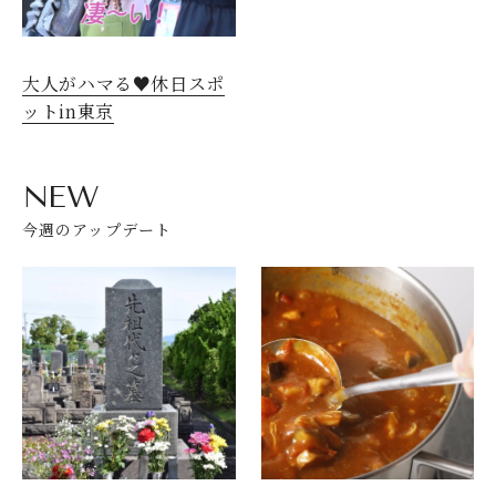
大人がハマる♥休日スポ
ットin東京
NEW
今週のアップデート