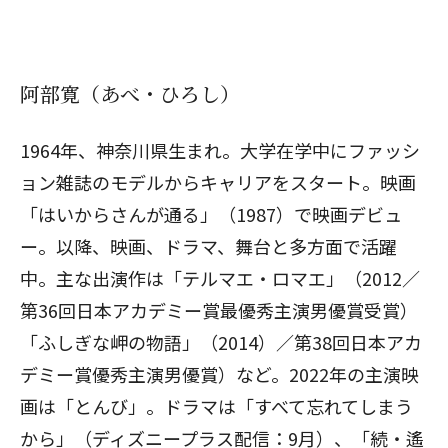
阿部寛（あべ・ひろし）
1964年、神奈川県生まれ。大学在学中にファッシ
ョン雑誌のモデルからキャリアをスタート。映画
「はいからさんが通る」（1987）で映画デビュ
ー。以降、映画、ドラマ、舞台と多方面で活躍
中。主な出演作は「テルマエ・ロマエ」（2012／
第36回日本アカデミー賞最優秀主演男優賞受賞）
「ふしぎな岬の物語」（2014）／第38回日本アカ
デミー賞優秀主演男優賞）など。2022年の主演映
画は「とんび」。ドラマは「すべて忘れてしまう
から」（ディズニープラス配信：9月）、「続・遙