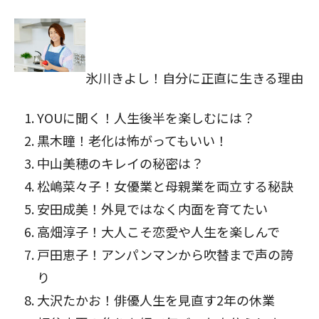
氷川きよし！自分に正直に生きる理由
YOUに聞く！人生後半を楽しむには？
黒木瞳！老化は怖がってもいい！
中山美穂のキレイの秘密は
？
松嶋菜々子！女優業と母親業を両立する秘訣
安田成美！外見ではなく内面を育てた
い
高畑淳子！大人こそ恋愛や人生を楽しんで
戸田恵子！アンパンマンから吹替まで声の誇
り
大沢たかお！俳優人生を見直す2年の休業