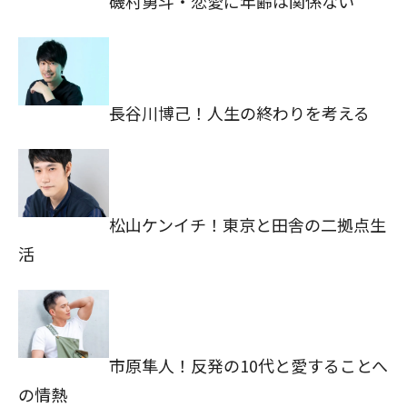
磯村勇斗・恋愛に年齢は関係ない
長谷川博己！人生の終わりを考える
松山ケンイチ！東京と田舎の二拠点生
活
市原隼人！反発の10代と愛することへ
の情熱