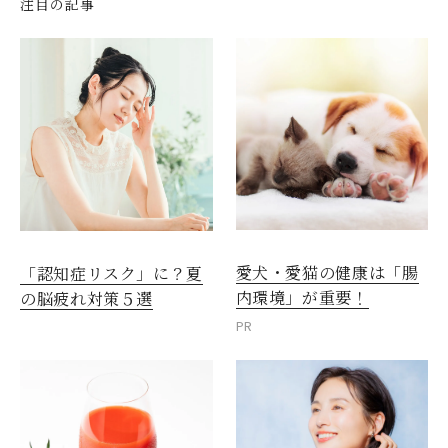
注目の記事
愛犬・愛猫の健康は「腸
「認知症リスク」に？夏
内環境」が重要！
の脳疲れ対策５選
PR