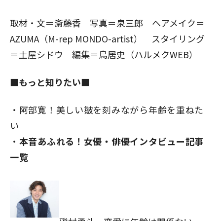
取材・文＝斎藤香 写真＝泉三郎 ヘアメイク＝
AZUMA（M-rep MONDO-artist） スタイリング
＝土屋シドウ 編集＝鳥居史（ハルメクWEB）
■もっと知りたい■
阿部寛！美しい皺を刻みながら年齢を重ねた
い
本音あふれる！女優・俳優インタビュー記事
一覧