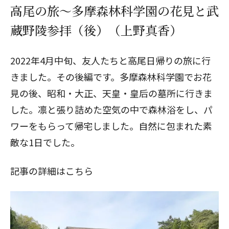
高尾の旅～多摩森林科学園の花見と武
蔵野陵参拝（後）（上野真香）
2022年4月中旬、友人たちと高尾日帰りの旅に行
きました。その後編です。多摩森林科学園でお花
見の後、昭和・大正、天皇・皇后の墓所に行きま
した。凛と張り詰めた空気の中で森林浴をし、パ
ワーをもらって帰宅しました。自然に包まれた素
敵な1日でした。
記事の詳細はこちら