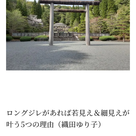
ロングジレがあれば若見え＆細見えが
叶う5つの理由（織田ゆり子）