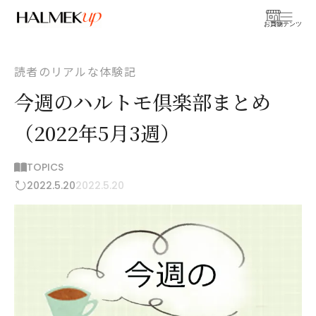
お買物
コンテンツ
読者のリアルな体験記
今週のハルトモ倶楽部まとめ
（2022年5月3週）
TOPICS
2022.5.20
2022.5.20