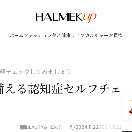
ホーム
ファッション
美と健康
ライフ
カルチャー
お買物
軽チェックしてみましょう
備える認知症セルフチェ
BEAUTY&HEALTH
2024.11.22
2024.11.22