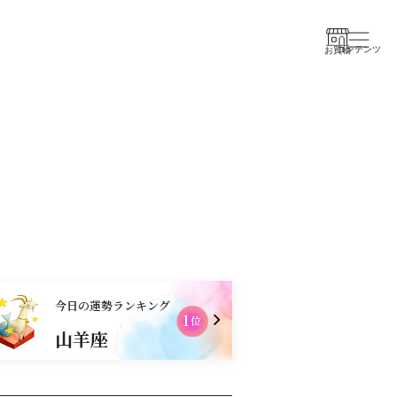
コンテンツ
お買物
今日の運勢ランキング
1
位
山羊座