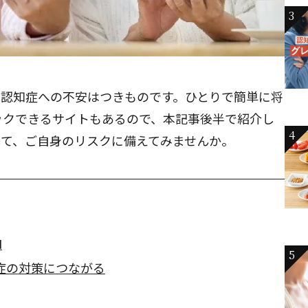
3
の認知症への不安はつきものです。ひとりで簡単に将
ックできるサイトもあるので、本記事後半で紹介し
4
して、ご自身のリスクに備えてみませんか。
I
5
症の対策につながる