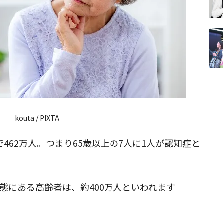
kouta / PIXTA
で462万人。つまり65歳以上の7人に1人が認知症と
状態にある高齢者は、約400万人といわれます