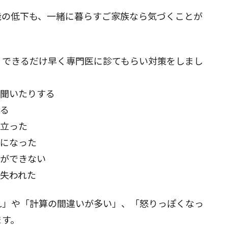
能の低下も、一緒に暮らすご家族なら気づくことが
、できるだけ早く専門医に診てもらい対策をしまし
り聞いたりする
なる
目立った
かになった
理ができない
が失われた
れ」や「計算の間違いが多い」、「怒りっぽくなっ
ます。