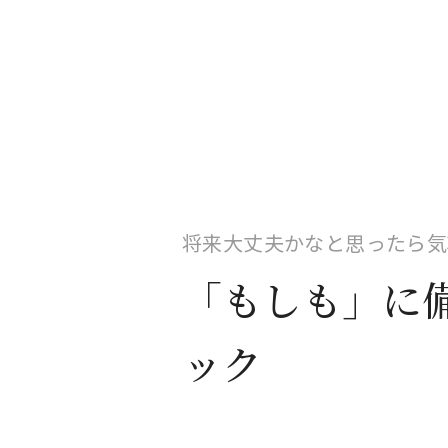
将来大丈夫かなと思ったら気
「もしも」に
ック