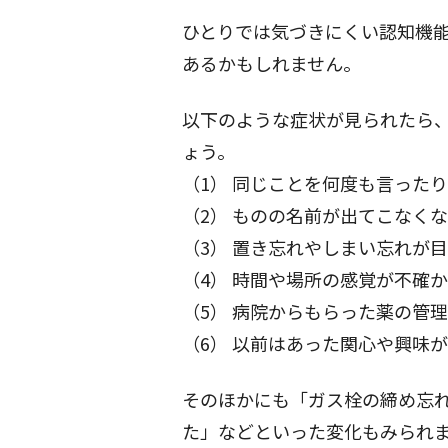
ひとりでは気づきにくい認知機
あるかもしれません。
以下のような症状が見られたら
ょう。
（1） 同じことを何度も言った
（2） ものの名前が出てこなく
（3） 置き忘れやしまい忘れが
（4） 時間や場所の感覚が不確
（5） 病院からもらった薬の管
（6） 以前はあった関心や興味
そのほかにも「ガス栓の締め忘
た」などといった変化もみられ