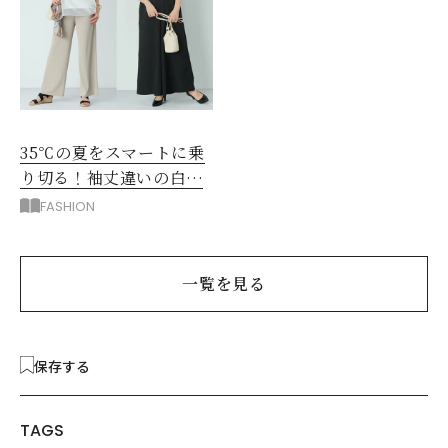
35℃の夏をスマートに乗
り切る！袖丈違いの白シ
アー2枚で5着回し
FASHION
一覧を見る
保存する
TAGS