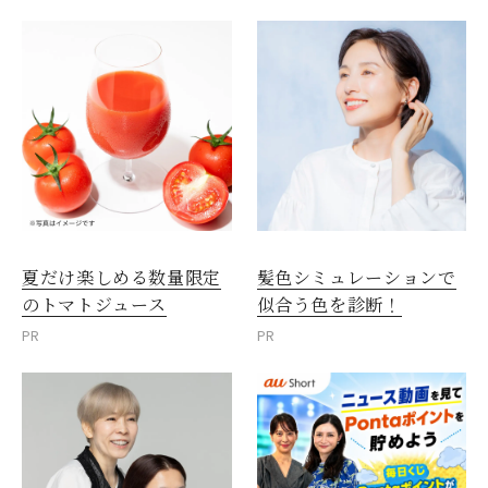
夏だけ楽しめる数量限定
髪色シミュレーションで
のトマトジュース
似合う色を診断！
PR
PR