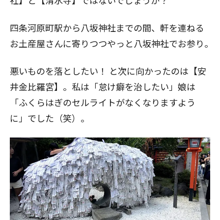
社】と【清水寺】ではないでしょうか？
四条河原町駅から八坂神社までの間、軒を連ねる
お土産屋さんに寄りつつやっと八坂神社でお参り｡
悪いものを落としたい！ と次に向かったのは【安
井金比羅宮】。私は「怠け癖を治したい」娘は
「ふくらはぎのセルライトがなくなりますよう
に」でした（笑）。