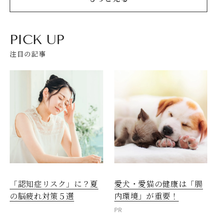
PICK UP
注目の記事
愛犬・愛猫の健康は「腸
「認知症リスク」に？夏
内環境」が重要！
の脳疲れ対策５選
PR