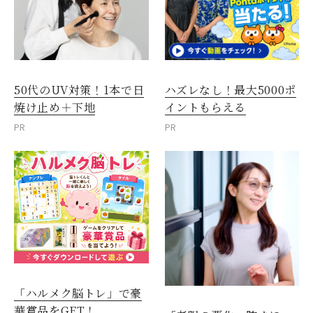
50代のUV対策！1本で日
ハズレなし！最大5000ポ
焼け止め＋下地
イントもらえる
PR
PR
「ハルメク脳トレ」で豪
華賞品をGET！