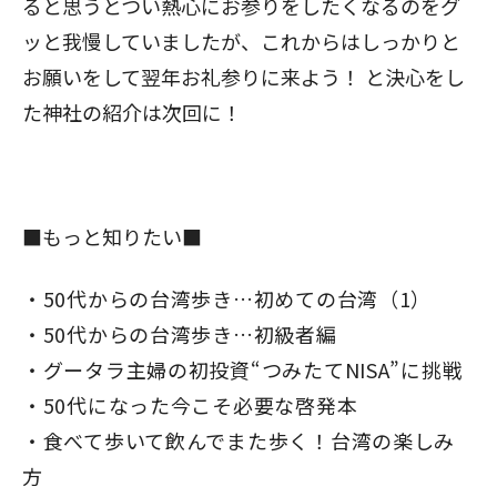
ると思うとつい熱心にお参りをしたくなるのをグ
ッと我慢していましたが、これからはしっかりと
お願いをして翌年お礼参りに来よう！ と決心をし
た神社の紹介は次回に！
■もっと知りたい■
50代からの台湾歩き…初めての台湾（1）
50代からの台湾歩き…初級者編
グータラ主婦の初投資“つみたてNISA”に挑戦
50代になった今こそ必要な啓発本
食べて歩いて飲んでまた歩く！台湾の楽しみ
方
閉じる