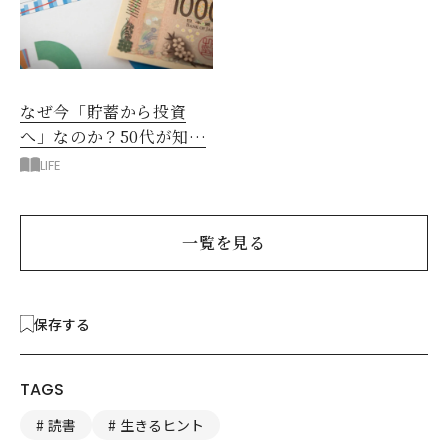
なぜ今「貯蓄から投資
へ」なのか？50代が知る
べきお金の新常識
LIFE
一覧を見る
保存する
TAGS
読書
生きるヒント