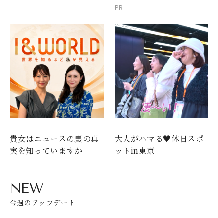
PR
貴女はニュースの裏の真
大人がハマる♥休日スポ
実を知っていますか
ットin東京
NEW
今週のアップデート