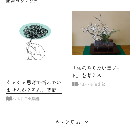
関連コンテンツ
『私のやりたい事ノー
ト』を考える
ぐるぐる思考で悩んでい
ハルトモ俱楽部
ませんか？それ、時間の
無駄です！
ハルトモ俱楽部
もっと見る