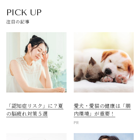
PICK UP
注目の記事
愛犬・愛猫の健康は「腸
「認知症リスク」に？夏
内環境」が重要！
の脳疲れ対策５選
PR