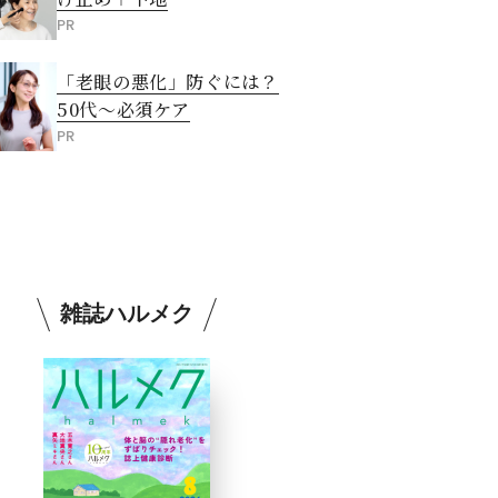
PR
「老眼の悪化」防ぐには？
50代～必須ケア
PR
雑誌ハルメク