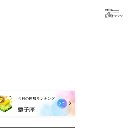
コンテンツ
お買物
今日の運勢ランキング
2
位
獅子座