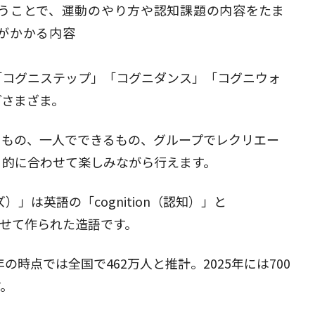
うことで、運動のやり方や認知課題の内容をたま
がかかる内容
「コグニステップ」「コグニダンス」「コグニウォ
どさまざま。
るもの、一人でできるもの、グループでレクリエー
目的に合わせて楽しみながら行えます。
ズ）」は英語の「cognition（認知）」と
合わせて作られた造語です。
の時点では全国で462万人と推計。2025年には700
す。