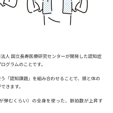
閉じる
法人 国立長寿医療研究センターが開発した認知症
プログラムのことです。
使う「認知課題」を組み合わせることで、頭と体の
ができます。
が弾むくらい）の全身を使った、脈拍数が上昇す