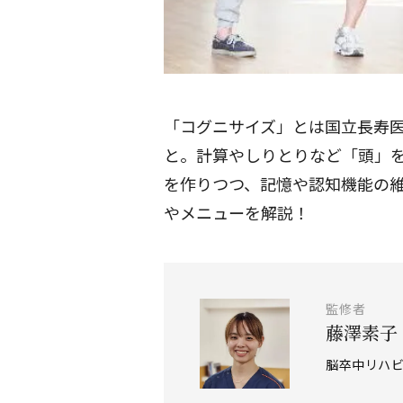
「コグニサイズ」とは国立長寿
と。計算やしりとりなど「頭」
を作りつつ、記憶や認知機能の
やメニューを解説！
監修者
藤澤素子
脳卒中リハビ