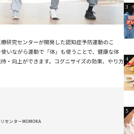
3
医療研究センターが開発した認知症予防運動のこ
を使いながら運動で「体」も使うことで、健康な体
4
維持・向上ができます。コグニサイズの効果、やり方
5
リセンターMOMOKA