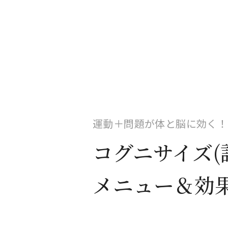
運動＋問題が体と脳に効く！
コグニサイズ(
メニュー＆効