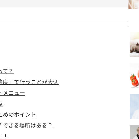
って？
強度」で行うことが大切
・メニュー
点
ためのポイント
？できる場所はある？
に！