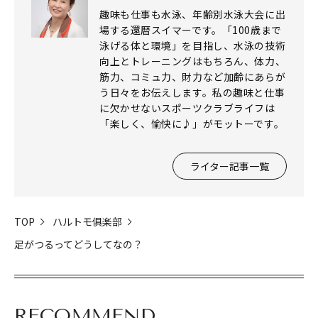
趣味も仕事も水泳、年齢別水泳大会に出
場する還暦スイマーです。「100歳まで
泳げる体と環境」を目指し、水泳の技術
向上とトレーニングはもちろん、体力、
筋力、コミュ力、財力など加齢にあらが
う日々をお伝えします。私の趣味と仕事
に欠かせないスポーツクラブライフは
「楽しく、愉快に♪」がモットーです。
ライター記事一覧
TOP
ハルトモ俱楽部
足がつるってどうしてなの？
RECOMMEND