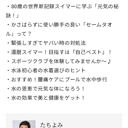
80歳の世界新記録スイマーに学ぶ「元気の秘
訣！」
かさばらずに使い勝手の良い「セームタオ
ル」って？
緊張しすぎてヤバい時の対処法
還暦スイマー！目指すは『自己ベスト』！
スポーツクラブを体験してみませんか～♪
水泳初心者の水着選びのヒント
おすすめ！腰痛ケアにプールで水中歩行
水の恩恵で元気な体になろう！
水の効果で美と健康をゲット！
たちよみ
閉じる