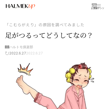
お買物
コンテンツ
「こむらがえり」の原因を調べてみました
足がつるってどうしてなの？
ハルトモ俱楽部
2022.6.27
2022.6.27