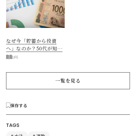
なぜ今「貯蓄から投資
へ」なのか？50代が知る
べきお金の新常識
LIFE
一覧を見る
保存する
TAGS
水泳
運動