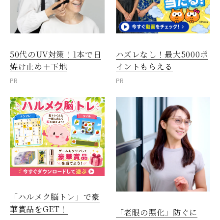
50代のUV対策！1本で日
ハズレなし！最大5000ポ
焼け止め＋下地
イントもらえる
PR
PR
「ハルメク脳トレ」で豪
華賞品をGET！
「老眼の悪化」防ぐに