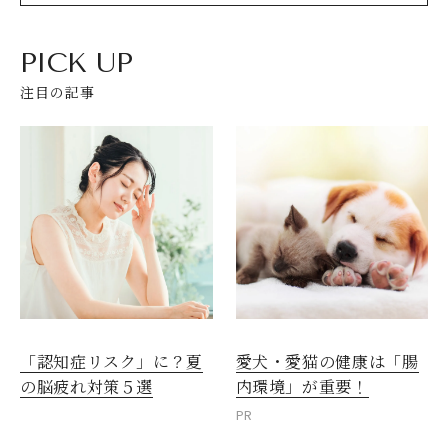
PICK UP
注目の記事
愛犬・愛猫の健康は「腸
「認知症リスク」に？夏
内環境」が重要！
の脳疲れ対策５選
PR