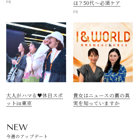
PR
は？50代～必須ケア
PR
大人がハマる♥休日スポ
貴女はニュースの裏の真
ットin東京
実を知っていますか
NEW
今週のアップデート