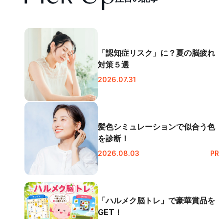
「認知症リスク」に？夏の脳疲れ
対策５選
2026.07.31
髪色シミュレーションで似合う色
を診断！
2026.08.03
PR
「ハルメク脳トレ」で豪華賞品を
GET！