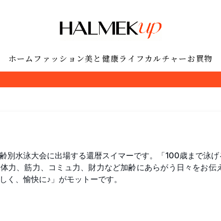
ホーム
ファッション
美と健康
ライフ
カルチャー
お買物
齢別水泳大会に出場する還暦スイマーです。「100歳まで泳
、体力、筋力、コミュ力、財力など加齢にあらがう日々をお伝
しく、愉快に♪」がモットーです。