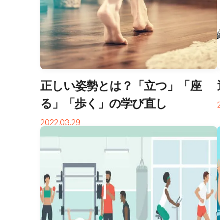
正しい姿勢とは？「立つ」「座
る」「歩く」の学び直し
2022.03.29