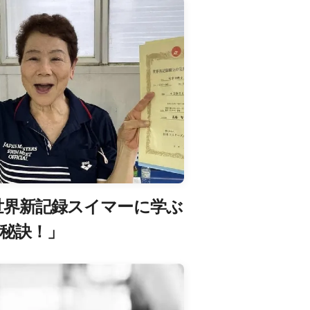
世界新記録スイマーに学ぶ
秘訣！」