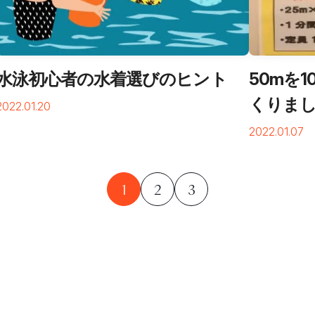
閉じる
水泳初心者の水着選びのヒント
50mを
くりま
2022.01.20
2022.01.07
1
2
3