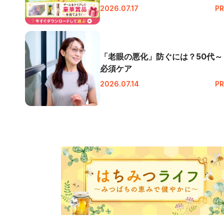
2026.07.17
PR
「老眼の悪化」防ぐには？50代～
必須ケア
2026.07.14
PR