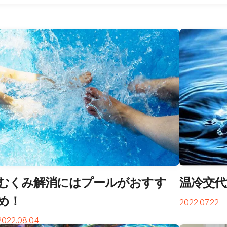
むくみ解消にはプールがおすす
温冷交
め！
2022.07.22
2022.08.04