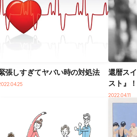
緊張しすぎてヤバい時の対処法
還暦スイ
スト』
2022.04.25
2022.04.11