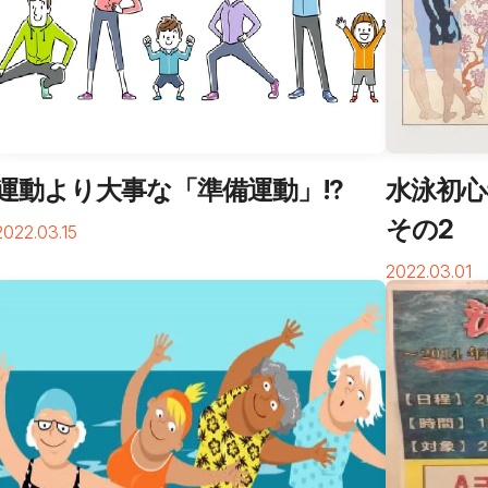
運動より大事な「準備運動」!?
水泳初
その2
2022.03.15
2022.03.01