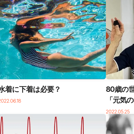
水着に下着は必要？
80歳の
「元気の
2022.06.18
2022.05.25