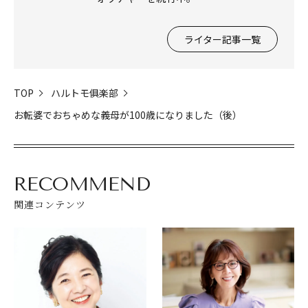
ライター記事一覧
TOP
ハルトモ俱楽部
お転婆でおちゃめな義母が100歳になりました（後）
RECOMMEND
関連コンテンツ