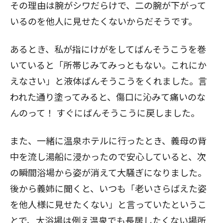
その理由は腕がシワだらけで、二の腕が下がって
いるのを他人に見せたくないからだそうです。
あるとき、私が指にけがをしてばんそうこうを巻
いていると「所帯じみてみっともない。これにか
えなさい」と液体ばんそうこうをくれました。言
われた通り塗ってみると、傷口に沁みて痛いのな
んのって！ すぐにばんそうこうに戻しました。
また、一緒に温泉ホテルに行ったとき、義母の背
中を流し湯船に浸かったので安心していると、次
の瞬間浴場から姿が消えて大騒ぎになりました。
後から義姉に聞くと、いつも「老いさらばえた姿
を他人様に見せたくない」と言っていたというこ
とで、大浴場は例え温泉でも長居したくない場所