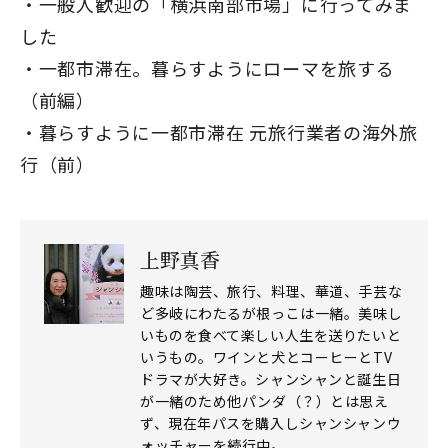
一般人歓迎の「横浜南部市場」に行ってみま
した
一都市滞在。暮らすようにローマを旅する
（前編）
暮らすように一都市滞在 元旅行業者の海外旅
行（前）
上野真香
趣味は陶芸、旅行、料理、華道、手芸な
ど多岐にわたるが根っこは一緒。美味し
いものを食べて楽しい人生を送りたいと
いうもの。ワインと犬とコーヒーとTV
ドラマが大好き。シャンシャンと誕生日
が一緒のため他パンダ（？）とは思え
ず、現在年パスを購入しシャンシャンウ
ォッチャーを続行中。