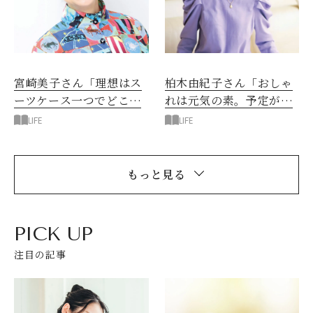
宮崎美子さん「理想はス
柏木由紀子さん「おしゃ
ーツケース一つでどこへ
れは元気の素。予定がな
でも行ける暮らし」
くても午後はおしゃれ
LIFE
LIFE
を」
もっと見る
PICK UP
注目の記事