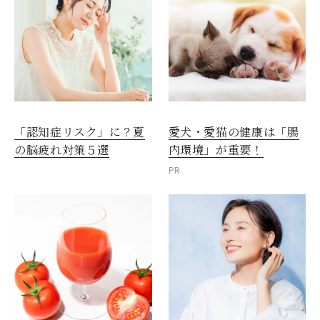
愛犬・愛猫の健康は「腸
「認知症リスク」に？夏
内環境」が重要！
の脳疲れ対策５選
PR