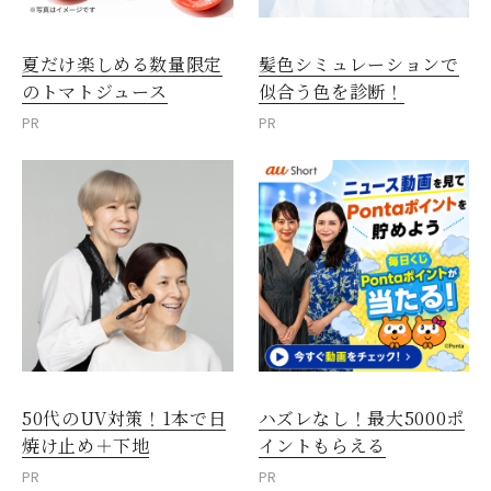
夏だけ楽しめる数量限定
髪色シミュレーションで
のトマトジュース
似合う色を診断！
PR
PR
50代のUV対策！1本で日
ハズレなし！最大5000ポ
焼け止め＋下地
イントもらえる
PR
PR