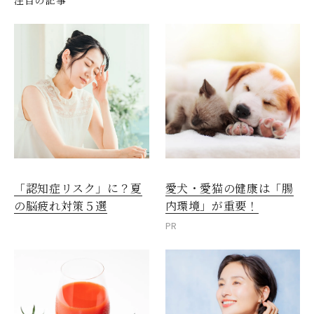
愛犬・愛猫の健康は「腸
「認知症リスク」に？夏
内環境」が重要！
の脳疲れ対策５選
PR