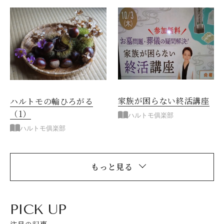
家族が困らない終活講座
ハルトモの輪ひろがる
（1）
ハルトモ俱楽部
ハルトモ俱楽部
もっと見る
PICK UP
注目の記事