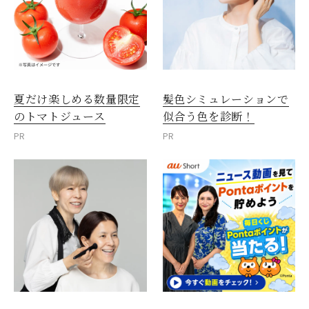
夏だけ楽しめる数量限定
髪色シミュレーションで
のトマトジュース
似合う色を診断！
PR
PR