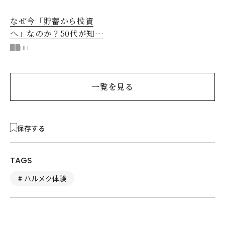
なぜ今「貯蓄から投資
へ」なのか？50代が知る
べきお金の新常識
LIFE
一覧を見る
保存する
TAGS
ハルメク体験