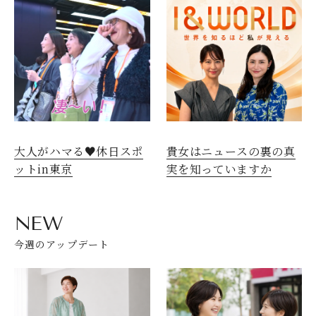
大人がハマる♥休日スポ
貴女はニュースの裏の真
ットin東京
実を知っていますか
NEW
今週のアップデート