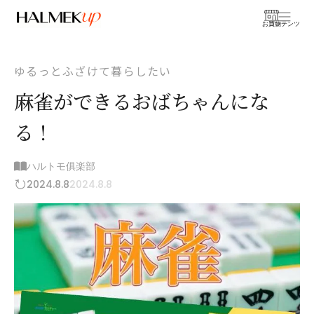
お買物
コンテンツ
ゆるっとふざけて暮らしたい
麻雀ができるおばちゃんにな
る！
ハルトモ俱楽部
2024.8.8
2024.8.8