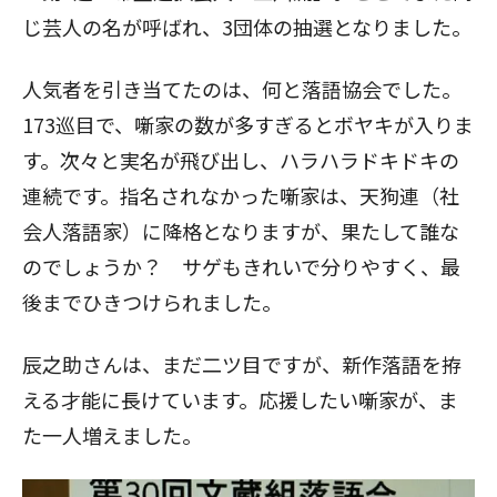
じ芸人の名が呼ばれ、3団体の抽選となりました。
人気者を引き当てたのは、何と落語協会でした。
173巡目で、噺家の数が多すぎるとボヤキが入りま
す。次々と実名が飛び出し、ハラハラドキドキの
連続です。指名されなかった噺家は、天狗連（社
会人落語家）に降格となりますが、果たして誰な
のでしょうか？ サゲもきれいで分りやすく、最
後までひきつけられました。
辰之助さんは、まだ二ツ目ですが、新作落語を拵
える才能に長けています。応援したい噺家が、ま
た一人増えました。