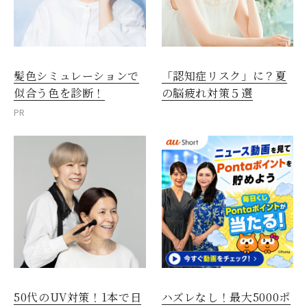
髪色シミュレーションで
「認知症リスク」に？夏
似合う色を診断！
の脳疲れ対策５選
PR
50代のUV対策！1本で日
ハズレなし！最大5000ポ