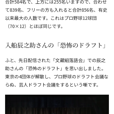
合計584名で、上方には255名いますので、合わせ
て839名、フリーの方も入れると合計856名、有史
以来最大の人数です。これはプロ野球12球団
（70×12）とほぼ同じです。
入船辰之助さんの「恐怖のドラフト」
ふと、先日配信された「文蔵組落語会」での辰之
助さんの「恐怖のドラフト」を思い出しました。
東京の4団体が解散し、プロ野球のドラフト会議な
らぬ、芸人ドラフト会議をするという噺です。