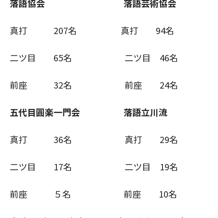
落語協会
落語芸術協会
真打 207名 真打 94名
二ツ目 65名 二ツ目 46名
前座 32名 前座 24名
五代目圓楽一門会
落語立川流
真打 36名 真打 29名
二ツ目 17名 二ツ目 19名
前座 ５名 前座 10名