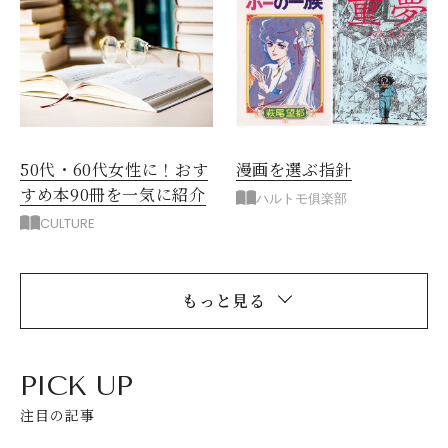
閉じる
50代・60代女性に！おす
漫画を選ぶ指針
すめ本90冊を一気に紹介
ハルトモ俱楽部
CULTURE
もっと見る
PICK UP
注目の記事