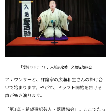
「恐怖のドラフト」入船辰之助／文蔵組落語会
アナウンサーと、評論家の広瀬和生さんの掛け合
いで始まります。やがて、ドラフト開始を告げる
声が響き渡ります。
「第1巡・希望選択芸人・落語協会」。ここでたっ