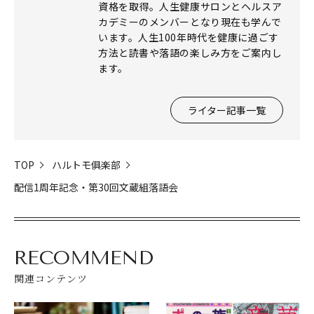
資格を取得。人生健康サロンとヘルスア
カデミーのメンバーとなり現在も学んで
います。人生100年時代を健康に過ごす
方法と読書や落語の楽しみ方をご案内し
ます。
ライター記事一覧
TOP
ハルトモ俱楽部
配信1周年記念・第30回文蔵組落語会
RECOMMEND
関連コンテンツ