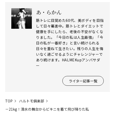
あ・らかん
筋トレに目覚めた60代、美ボディを目指
して日々驀進中。筋トレとダイエットで
健康を手にしたら、老後の不安がなくな
りました。「今日の私は人生最強」「今
日の私が一番好き」と言い続けられる
日々を重ねて生きたい。残りの人生を悔
いなく過ごせるようにチャレンジャーで
あり続けます。HALMEKupアンバサダ
ー
ライター記事一覧
TOP
ハルトモ俱楽部
－21kg！清水の舞台からビキニを着て飛び降りた私