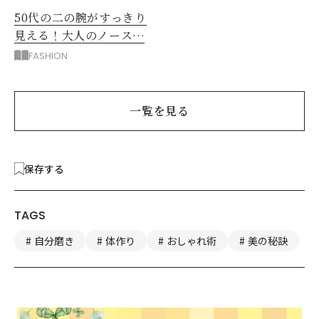
50代の二の腕がすっきり
見える！大人のノースリ
ーブコーデ5選
FASHION
一覧を見る
保存する
TAGS
自分磨き
体作り
おしゃれ術
美の秘訣