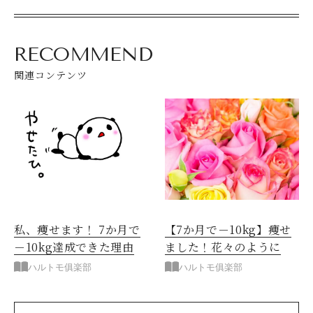
RECOMMEND
関連コンテンツ
私、痩せます！ 7か月で
【7か月で－10kg】痩せ
－10kg達成できた理由
ました！花々のように
ハルトモ俱楽部
ハルトモ俱楽部