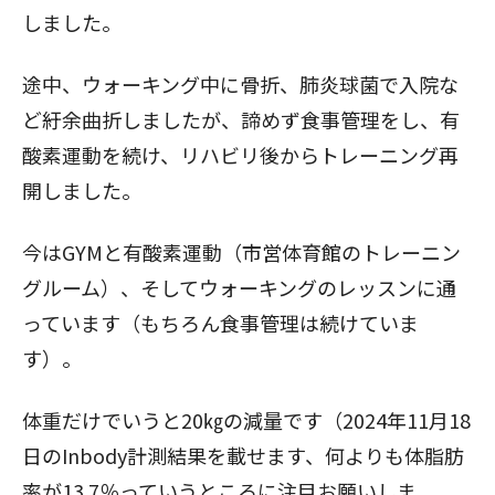
しました。
途中、
ウォーキング中に骨折
、
肺炎球菌で入院
な
ど紆余曲折しましたが、諦めず食事管理をし、有
酸素運動を続け、リハビリ後からトレーニング再
開しました。
今はGYMと有酸素運動（市営体育館のトレーニン
グルーム）、そしてウォーキングのレッスンに通
っています（もちろん食事管理は続けていま
す）。
体重だけでいうと20㎏の減量です（2024年11月18
日のInbody計測結果を載せます、何よりも体脂肪
率が13.7％っていうところに注目お願いしま