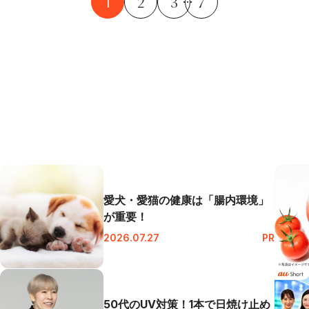
1
2
3
7
愛犬・愛猫の健康は「腸内環境」
が重要！
2026.07.27
PR
50代のUV対策！1本で日焼け止め