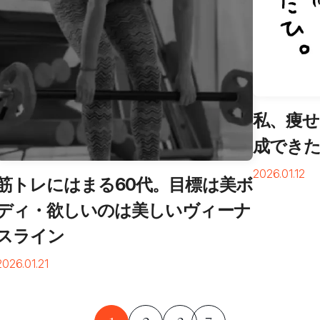
私、痩せ
成でき
2026.01.12
筋トレにはまる60代。目標は美ボ
ディ・欲しいのは美しいヴィーナ
スライン
2026.01.21
…