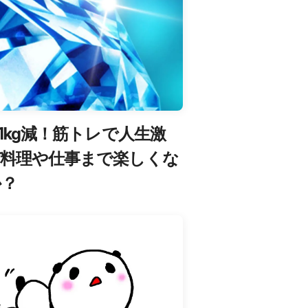
21kg減！筋トレで人生激
ぜ料理や仕事まで楽しくな
か？