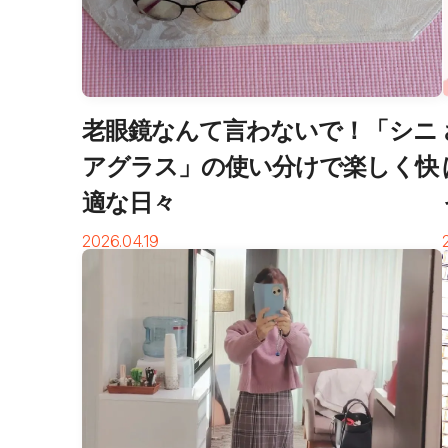
老眼鏡なんて言わないで！「シニ
アグラス」の使い分けで楽しく快
適な日々
2026.04.19