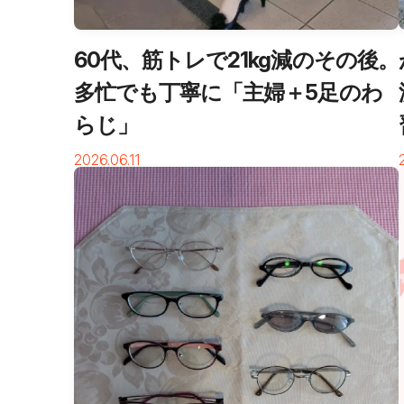
60代、筋トレで21kg減のその後。
多忙でも丁寧に「主婦＋5足のわ
らじ」
2026.06.11