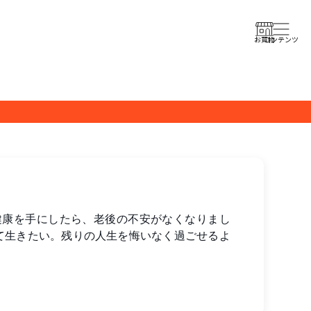
コンテンツ
お買物
健康を手にしたら、老後の不安がなくなりまし
て生きたい。残りの人生を悔いなく過ごせるよ