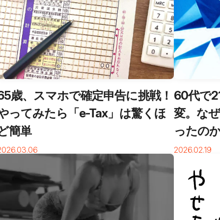
閉じる
65歳、スマホで確定申告に挑戦！
60代で
やってみたら「e-Tax」は驚くほ
変。な
ど簡単
ったの
2026.03.06
2026.02.19