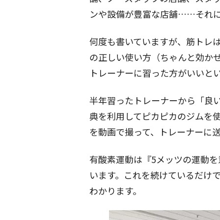
ンや設備が豊富な店舗……それ
何度も書いていますが、
筋トレ
の正しい使い方（ちゃんと効か
トレーナーに習った方がいいと
半年習ったトレーナーから「良
典を利用してピカピカのジムを
を動画で撮って、トレーナーに
有酸素運動は『
5メッツ
の運動を
います。これを続けているだけ
わかります。