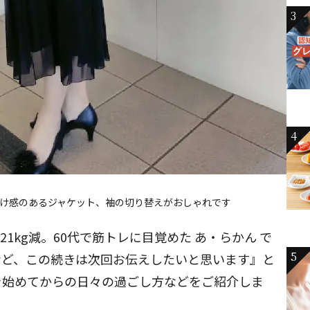
3
4
透け感のあるジャケット、袖の切り替えがおしゃれです
21kg減。60代で筋トレに目覚めた あ・らかん で
5
など、この続きは次回お伝えしたいと思います』と
を始めてからの日々の過ごし方などをご紹介しま