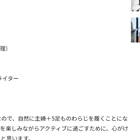
、
理）
ーライター
なので、自然に主婦＋5足ものわらじを履くことにな
々を楽しみながらアクティブに過ごすために、心がけ
いと思います。