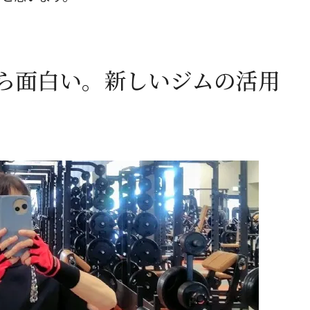
閉じる
ら面白い。新しいジムの活用