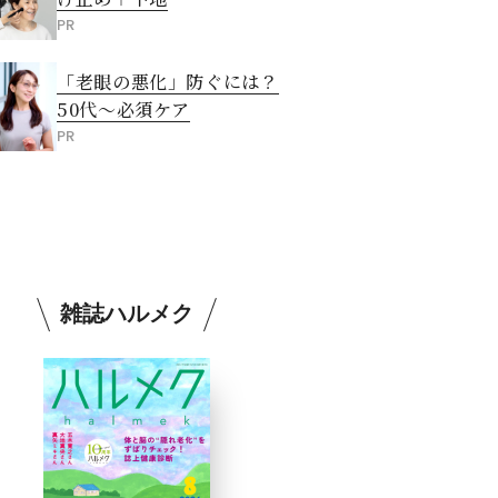
PR
「老眼の悪化」防ぐには？
50代～必須ケア
PR
雑誌ハルメク