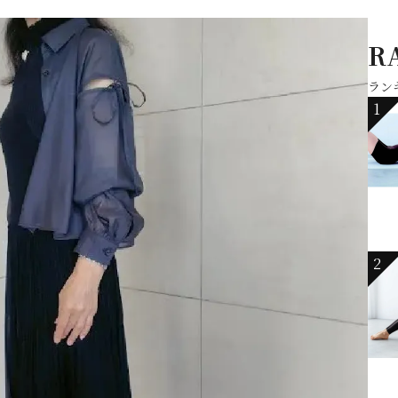
R
ラン
1
2