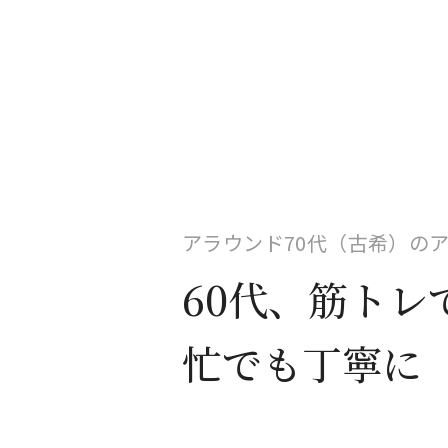
アラウンド70代（古希）の
60代、筋トレ
忙でも丁寧に