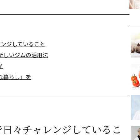
レンジしていること
新しいジムの活用法
？
な暮らし』を
で日々チャレンジしているこ