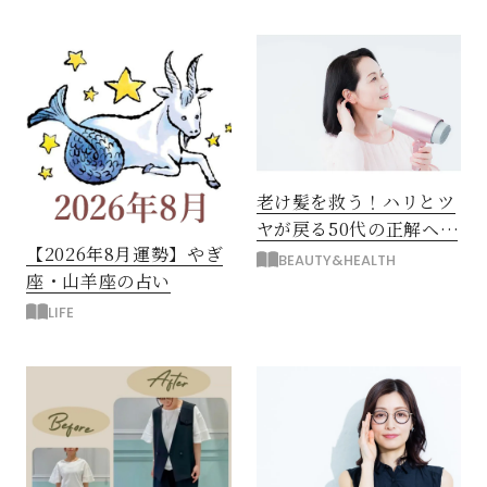
老け髪を救う！ハリとツ
ヤが戻る50代の正解ヘア
【2026年8月運勢】やぎ
ケア習慣8つ
BEAUTY&HEALTH
座・山羊座の占い
LIFE