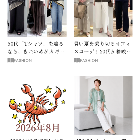
50代「Tシャツ」を着る
暑い夏を乗り切るオフィ
なら、きれいめがカギ！
スコーデ！50代が着映え
部屋着に見えないコツ
る「おしゃれパンツ」
FASHION
FASHION
は？