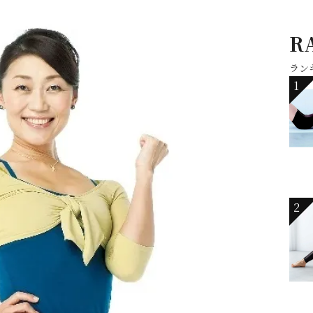
R
ラン
1
2