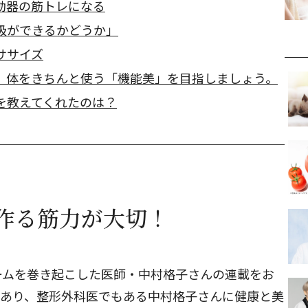
動器の筋トレになる
吸ができるかどうか」
ササイズ
、体をきちんと使う「機能美」を目指しましょう。
を教えてくれたのは？
作る筋力が大切！
ームを巻き起こした医師・中村格子さんの連載をお
であり、整形外科医でもある中村格子さんに健康と美