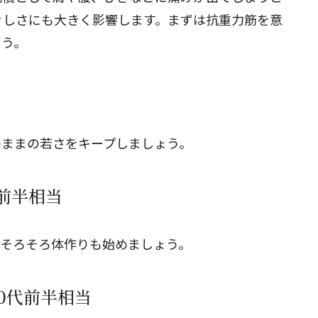
々しさにも大きく影響します。まずは抗重力筋を意
ょう。
のままの若さをキープしましょう。
代前半相当
。そろそろ体作りも始めましょう。
50代前半相当