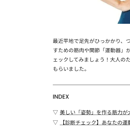
最近平地で足先がひっかかり、つ
すための筋肉や関節「運動器」が
ェックしてみましょう！大人の
もらいました。
INDEX
美しい「姿勢」を作る筋力が
【診断チェック】あなたの運