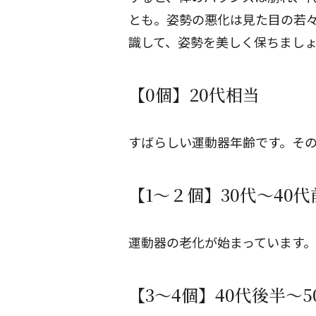
とも。姿勢の悪化は見た目の若
識して、姿勢を美しく保ちまし
【0個】20代相当
すばらしい運動器年齢です。そ
【1～２個】30代～40
運動器の老化が始まっています
【3～4個】40代後半～