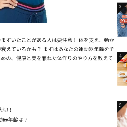
3
まずいたことがある人は要注意！ 体を支え、動か
衰えているかも？ まずはあなたの運動器年齢をチ
4
ための、健康と美を兼ねた体作りのやり方を教えて
5
大切！
動器年齢は？