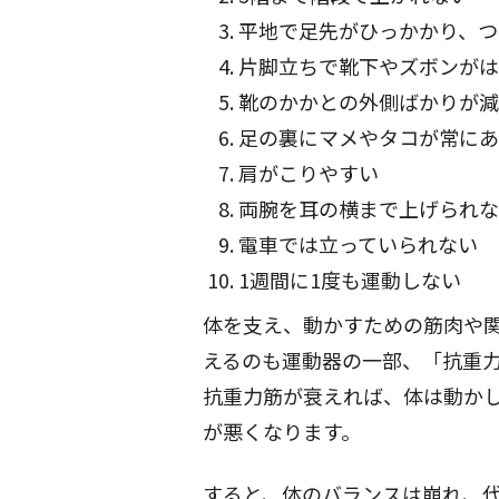
平地で足先がひっかかり、つ
片脚立ちで靴下やズボンがは
靴のかかとの外側ばかりが減
足の裏にマメやタコが常にあ
肩がこりやすい
両腕を耳の横まで上げられな
電車では立っていられない
1週間に1度も運動しない
体を支え、動かすための筋肉や
えるのも運動器の一部、「抗重
抗重力筋が衰えれば、体は動か
が悪くなります。
すると、体のバランスは崩れ、