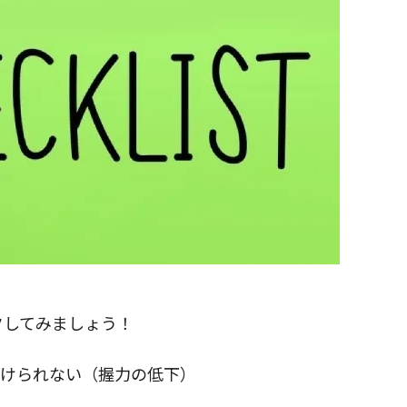
閉じる
クしてみましょう！
けられない（握力の低下）