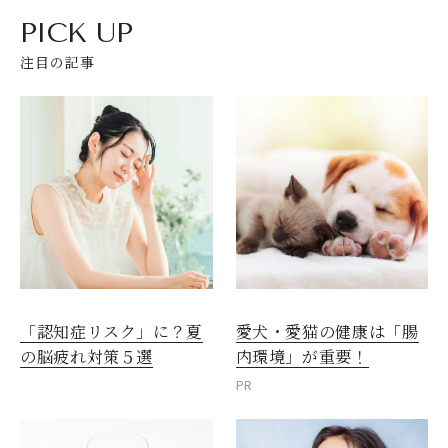
PICK UP
注目の記事
愛犬・愛猫の健康は「腸
「認知症リスク」に？夏
内環境」が重要！
の脳疲れ対策５選
PR