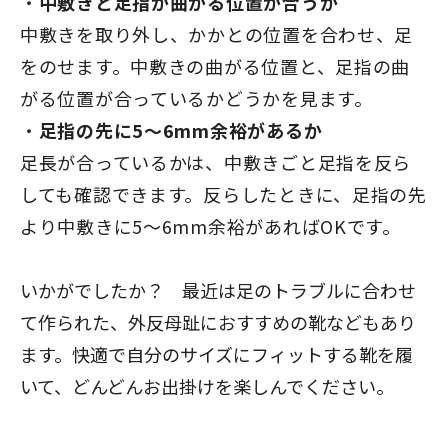
中敷きと足指が曲がる位置が合うか
中敷きを取り外し、かかとの位置を合わせ、足
をのせます。中敷きの曲がる位置と、足指の曲
がる位置が合っているかどうかを見ます。
足指の先に5〜6mm余裕があるか
足長が合っているかは、中敷きごと足指を反ら
しても確認できます。反らしたときに、足指の先
より中敷きに5〜6mm余裕があればOKです。
いかがでしたか？ 最近は足のトラブルに合わせ
て作られた、
外反母趾におすすめの靴
などもあり
ます。快適で自分のサイズにフィットする靴を履
いて、どんどんお出掛けを楽しんでください。