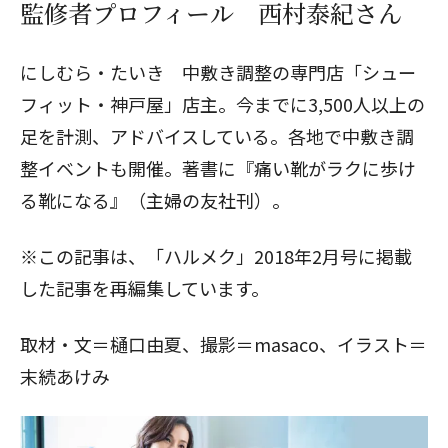
監修者プロフィール 西村泰紀さん
にしむら・たいき 中敷き調整の専門店「シュー
フィット・神戸屋」店主。今までに3,500人以上の
足を計測、アドバイスしている。各地で中敷き調
整イベントも開催。著書に『痛い靴がラクに歩け
る靴になる』（主婦の友社刊）。
※この記事は、「ハルメク」2018年2月号に掲載
した記事を再編集しています。
取材・文＝樋口由夏、撮影＝masaco、イラスト＝
末続あけみ