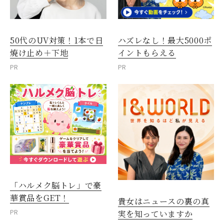
50代のUV対策！1本で日
ハズレなし！最大5000ポ
焼け止め＋下地
イントもらえる
PR
PR
「ハルメク脳トレ」で豪
華賞品をGET！
貴女はニュースの裏の真
PR
実を知っていますか