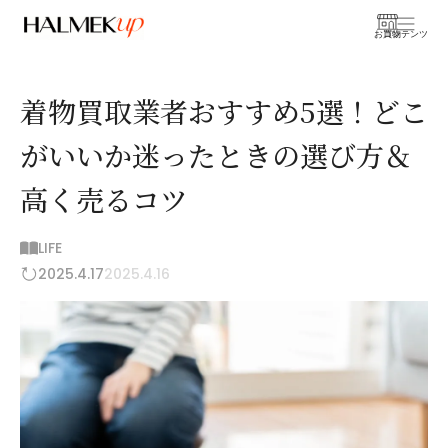
お買物
コンテンツ
着物買取業者おすすめ5選！どこ
がいいか迷ったときの選び方＆
高く売るコツ
LIFE
2025.4.17
2025.4.16