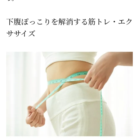
下腹ぽっこりを解消する筋トレ・エク
閉じる
ササイズ