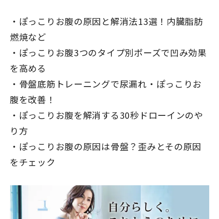
ぽっこりお腹の原因と解消法13選！内臓脂肪
燃焼など
ぽっこりお腹3つのタイプ別ポーズで凹み効果
を高める
骨盤底筋トレーニングで尿漏れ・ぽっこりお
腹を改善！
ぽっこりお腹を解消する30秒ドローインのや
り方
ぽっこりお腹の原因は骨盤？歪みとその原因
をチェック