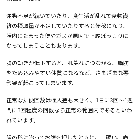
運動不足が続いていたり、食生活が乱れて食物繊
維の摂取量が不足していたりすると
便秘
になり、
腸内にたまった便やガスが原因で下腹ぽっこりに
なってしまうこともあります。
腸の動きが低下すると、肌荒れにつながる、脂肪
をため込みやすい体質になるなど、さまざまな悪
影響が起こってしまいます。
正常な排便回数は個人差も大きく、1日に3回〜1週
間に3回程度の回数なら正常の範囲内であるといわ
れています。
腸の形に沿ってお腹を押したときに、「硬い、痛