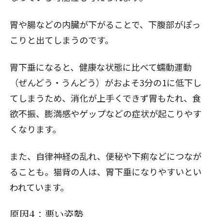
胃や腸などの内臓が下がることで、下腹部がぽっ
こりと出てしまうのです。
胃下垂になると、健康な状態に比べて蠕動運動
（ぜんどう・うんどう）がおよそ3分の1に低下し
てしまうため、消化が上手くできず胃もたれ、食
欲不振、膨満感やゲップなどの症状が起こりやす
くなります。
また、自律神経の乱れ、便秘や下痢などにつなが
ることも。
猫背
の人は、胃下垂になりやすいとい
われています。
原因4：悪い姿勢