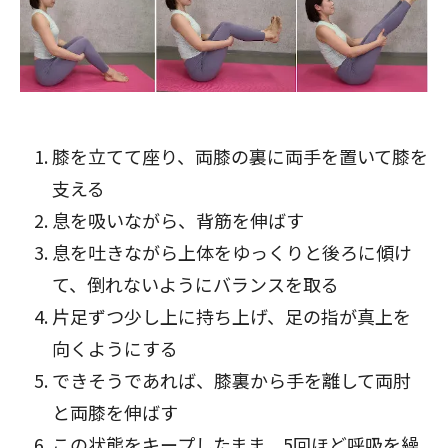
膝を立てて座り、両膝の裏に両手を置いて膝を
支える
息を吸いながら、背筋を伸ばす
息を吐きながら上体をゆっくりと後ろに傾け
て、倒れないようにバランスを取る
片足ずつ少し上に持ち上げ、足の指が真上を
向くようにする
できそうであれば、膝裏から手を離して両肘
と両膝を伸ばす
この状態をキープしたまま、5回ほど呼吸を繰