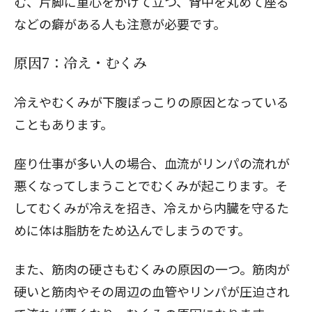
む、片脚に重心をかけて立つ、背中を丸めて座る
などの癖がある人も注意が必要です。
原因7：冷え・むくみ
冷え
や
むくみ
が下腹ぽっこりの原因となっている
こともあります。
座り仕事が多い人の場合、血流がリンパの流れが
悪くなってしまうことでむくみが起こります。そ
してむくみが冷えを招き、冷えから内臓を守るた
めに体は脂肪をため込んでしまうのです。
また、筋肉の硬さもむくみの原因の一つ。筋肉が
硬いと筋肉やその周辺の血管やリンパが圧迫され