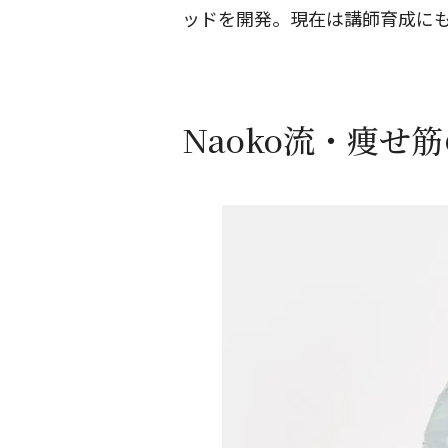
ッドを開発。現在は講師育成に
Naoko流・痩せ