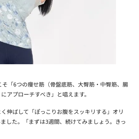
性こそ「6つの痩せ筋（骨盤底筋、大臀筋・中臀筋、腸
）にアプローチすべき」と唱えます。
よく伸ばして
「ぽっこりお腹をスッキリする」オリ
いました。「まずは3週間、続けてみましょう。きっ
。