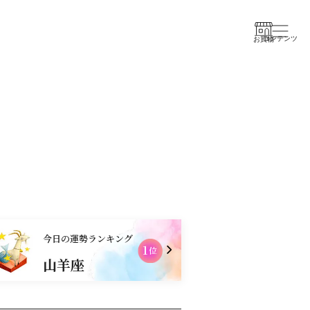
コンテンツ
お買物
今日の運勢ランキング
1
位
山羊座