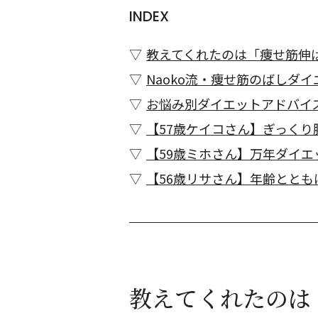
INDEX
教えてくれたのは「痩せ筋伸ば
Naoko流・痩せ筋のばしダ
お悩み別ダイエットアドバイ
【57歳ケイコさん】ぎっく
【59歳ミホさん】万年ダイ
【56歳リサさん】年齢とと
教えてくれたのは