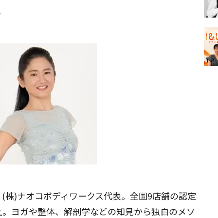
ん
(株)ナオコボディワークス代表。全国9店舗の認定
上。ヨガや整体、解剖学などの知見から独自のメソ