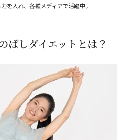
も力を入れ、各種メディアで活躍中。
閉じる
筋のばしダイエットとは？