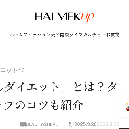
ホーム
ファッション
美と健康
ライフ
カルチャー
お買物
エット#2
しダイエット」とは？タ
ップのコツも紹介
BEAUTY&HEALTH
2025.9.28
2025.9.22