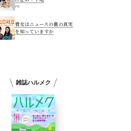
PR
貴女はニュースの裏の真実
を知っていますか
雑誌ハルメク