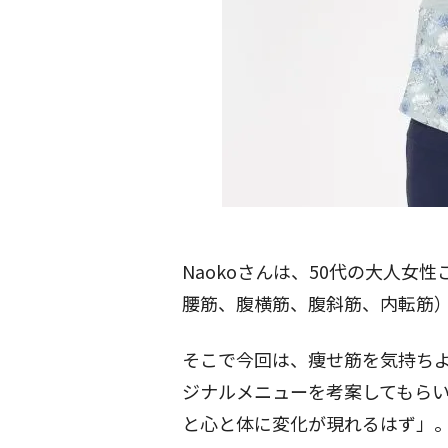
Naokoさんは、50代の大人女
腰筋、腹横筋、腹斜筋、内転筋
そこで今回は、痩せ筋を気持ち
ジナルメニュー
を考案してもら
と心と体に変化が現れるはず」