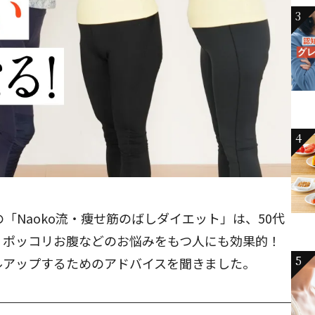
3
4
「Naoko流・痩せ筋のばしダイエット」は、50代
・ポッコリお腹などのお悩みをもつ人にも効果的！
5
ルアップするためのアドバイスを聞きました。