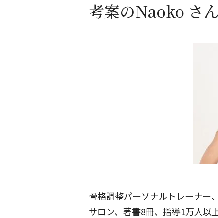
考案のNaoko さ
骨格調整パーソナルトレーナー、
サロン、著書8冊、指導1万人以