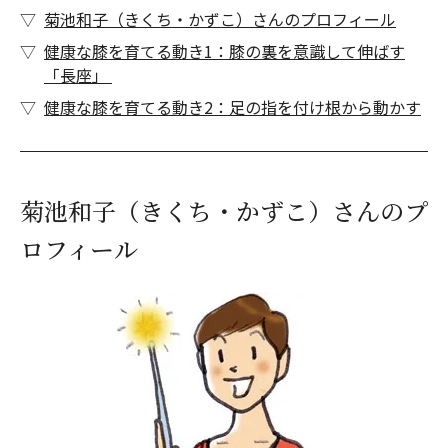
菊池和子（きくち・かずこ）さんのプロフィール
健康な膝を育てる動き1：膝の裏を意識して伸ばす
「長座」
健康な膝を育てる動き2：足の指を付け根から動かす
菊池和子（きくち・かずこ）さんのプ
ロフィール