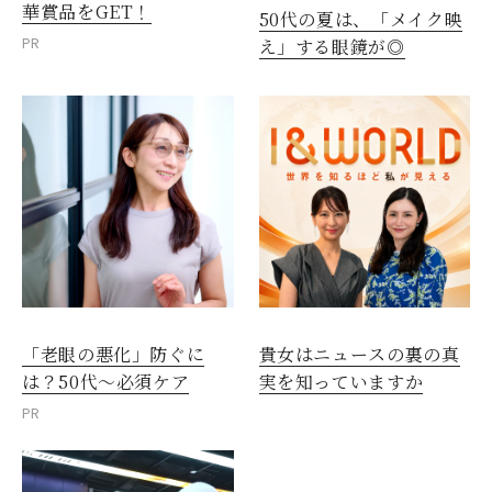
華賞品をGET！
50代の夏は、「メイク映
PR
え」する眼鏡が◎
「老眼の悪化」防ぐに
貴女はニュースの裏の真
は？50代～必須ケア
実を知っていますか
PR