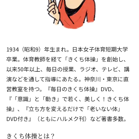
1934（昭和9）年生まれ。日本女子体育短期大学
卒業。体育教師を経て「きくち体操」を創始し、
以来50年以上、毎日の授業、ラジオ、テレビ、講
演などを通して指導にあたる。神奈川・東京に直
営教室を持つ。
『毎日のきくち体操』DVD
、
『「意識」と「動き」で若く、美しく！きくち体
操』
、
『立ち方を変えるだけで「老いない体」
DVD付き』
（ともにハルメク刊）など著書多数。
きくち体操とは？