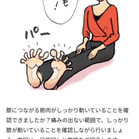
膝につながる筋肉がしっかり動いていることを確
閉じる
認できましたか？痛みの出ない範囲で、しっかり
膝が動いていることを確認しながら行いましょ