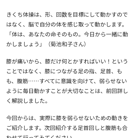
きくち体操は、形、回数を目標にして動かすので
はなく、脳で自分の体を感じ取って動かします。
「体は、あなたの命そのもの。今日から一緒に動
かしましょう」（菊池和子さん）
膝が痛いから、膝だけ何とかすればいい！という
ことではなく、膝につながる足の指、足首、も
も、腹筋……すべてに意識を向けて、弱らせない
ように毎日動かすことが大切なことは、
前回
詳し
く解説しました。
今回からは、実際に膝を弱らせないための動きを
ご紹介します。次回紹介する
足首回しと腹筋
も合
わせて行ってみてください。