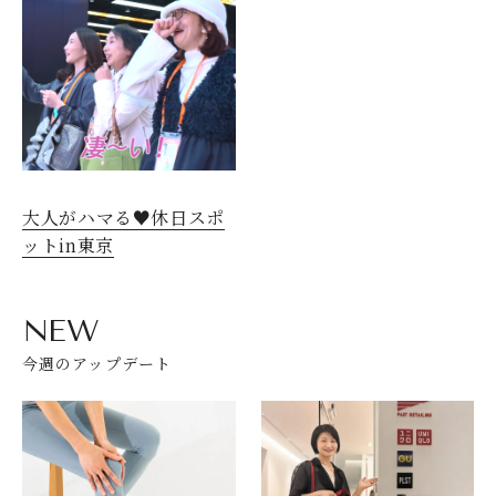
大人がハマる♥休日スポ
ットin東京
NEW
今週のアップデート