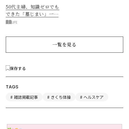
50代主婦、知識ゼロでも
できた「墓じまい」一つ
後悔したのは、ある順
LIFE
番!?
一覧を見る
保存する
TAGS
雑誌掲載記事
きくち体操
ヘルスケア