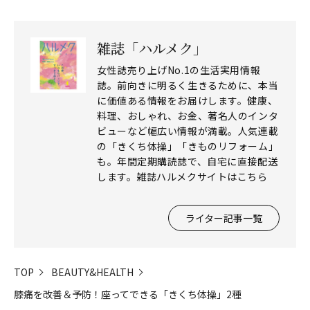
雑誌「ハルメク」
女性誌売り上げNo.1の生活実用情報
誌。前向きに明るく生きるために、本当
に価値ある情報をお届けします。健康、
料理、おしゃれ、お金、著名人のインタ
ビューなど幅広い情報が満載。人気連載
の「きくち体操」「きものリフォーム」
も。年間定期購読誌で、自宅に直接配送
します。雑誌ハルメクサイトはこちら
ライター記事一覧
TOP
BEAUTY&HEALTH
膝痛を改善＆予防！座ってできる「きくち体操」2種