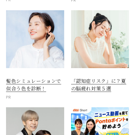
PR
髪色シミュレーションで
「認知症リスク」に？夏
似合う色を診断！
の脳疲れ対策５選
PR