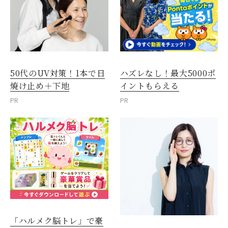
50代のUV対策！1本で日
ハズレなし！最大5000ポ
焼け止め＋下地
イントもらえる
PR
PR
「ハルメク脳トレ」で豪