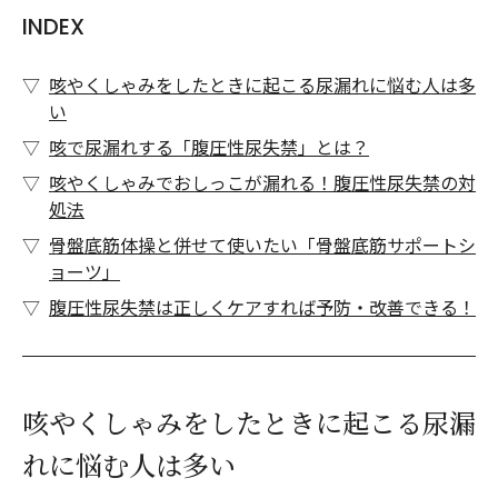
INDEX
咳やくしゃみをしたときに起こる尿漏れに悩む人は多
い
咳で尿漏れする「腹圧性尿失禁」とは？
咳やくしゃみでおしっこが漏れる！腹圧性尿失禁の対
処法
骨盤底筋体操と併せて使いたい「骨盤底筋サポートシ
ョーツ」
腹圧性尿失禁は正しくケアすれば予防・改善できる！
咳やくしゃみをしたときに起こる尿漏
れに悩む人は多い