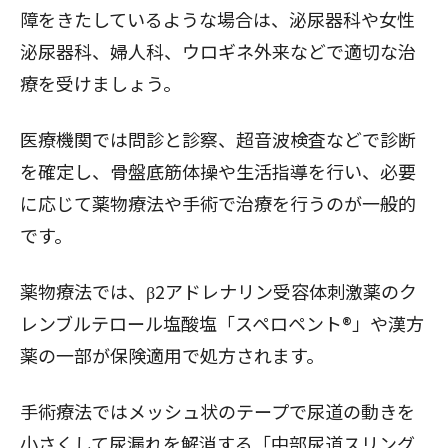
障をきたしているような場合は、泌尿器科や女性
泌尿器科、婦人科、ウロギネ外来などで適切な治
療を受けましょう。
医療機関では問診と診察、超音波検査などで診断
を確定し、骨盤底筋体操や生活指導を行い、必要
に応じて薬物療法や手術で治療を行うのが一般的
です。
薬物療法では、β2アドレナリン受容体刺激薬のク
レンブルテロール塩酸塩「スペロペント®︎」や漢方
薬の一部が保険適用で処方されます。
手術療法ではメッシュ状のテープで尿道の動きを
小さくして尿漏れを解消する「中部尿道スリング