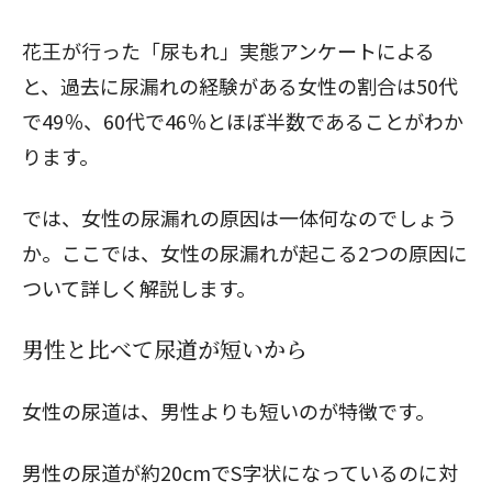
花王が行った
「尿もれ」実態アンケート
による
と、過去に尿漏れの経験がある女性の割合は50代
で49％、60代で46％とほぼ半数であることがわか
ります。
では、女性の
尿漏れの原因
は一体何なのでしょう
か。ここでは、女性の尿漏れが起こる2つの原因に
ついて詳しく解説します。
男性と比べて尿道が短いから
女性の尿道は、男性よりも短いのが特徴です。
男性の尿道が約20cmでS字状になっているのに対