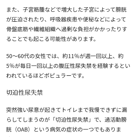
また、子宮筋腫などで増大した子宮によって膀胱
が圧迫されたり、呼吸器疾患や便秘などによって
骨盤底筋や繊維組織へ過剰な負担がかかったりす
ることでも起こる可能性があります。
50〜60代の女性では、約11％が週一回以上、約
5％が毎日一回以上の腹圧性尿失禁を経験するとい
われているほどポピュラーです。
切迫性尿失禁
突然強い尿意が起きてトイレまで我慢できずに漏
らしてしまうのが「切迫性尿失禁」で、過活動膀
胱（OAB）という病気の症状の一つでもありま