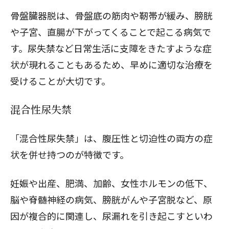
骨盤臓器脱は、骨盤底の筋肉や靭帯が緩み、膀胱
や子宮、直腸が下がってくることで起こる病気で
す。尿失禁など日常生活に支障をきたすような症
状が現れることもあるため、早めに適切な治療を
受けることが大切です。
混合性尿失禁
「混合性尿失禁」は、腹圧性と切迫性の両方の症
状を併せ持つのが特徴です。
妊娠や出産、肥満、加齢、女性ホルモンの低下、
脳や脊髄神経の病気、膀胱がんや子宮脱など、原
因が複合的に関連し、尿漏れを引き起こすといわ