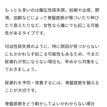
もっとも多いのは腹圧性尿失禁。妊娠や出産、肥
満、加齢などによって骨盤底筋が傷ついたり伸び
たり衰えたりなど、女性なら誰にでも起こる可能
性があるタイプです。
切迫性尿失禁のように、特に原因が見つからない
にもかかわらず起こる可能性もあるため、今まだ
尿漏れが気にならない場合も、早めから対策をし
ておきましょう。
尿漏れを予防・改善するには、骨盤底筋を鍛える
ことが大切です。
骨盤底筋をどう動かしてよいかわからない場合