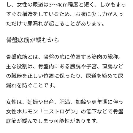
し、女性の尿道は3〜4cm程度と短く、しかもまっ
すぐな構造をしているため、お腹に少し力が入っ
ただけで尿漏れが起こることがあります。
骨盤底筋が緩むから
骨盤底筋とは、骨盤の底に位置する筋肉の総称。
主な役割は、骨盤内にある膀胱や子宮、直腸など
の臓器を正しい位置に保ったり、尿道を締めて尿
漏れを防ぐことです。
女性は、妊娠や出産、肥満、加齢や
更年期に伴う
女性ホルモン「エストロゲン」の低下
などで
骨盤
底筋が緩んでしまう
可能性があります。