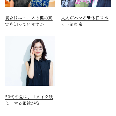
貴女はニュースの裏の真
大人がハマる♥休日スポ
実を知っていますか
ットin東京
50代の夏は、「メイク映
え」する眼鏡が◎