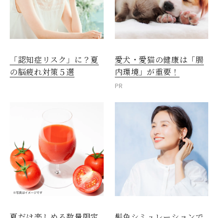
愛犬・愛猫の健康は「腸
「認知症リスク」に？夏
内環境」が重要！
の脳疲れ対策５選
PR
夏だけ楽しめる数量限定
髪色シミュレーションで