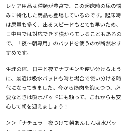
レケア用品は種類が豊富
で、この起床時の尿の悩
みに特化した商品も登場しているのです。起床時
は尿量も多く、出るスピードもとても早いため、
日中用では対応できず横からモレることもあるの
で、「夜～朝専用」のパッドを使うのが断然おす
すめです。
生理の際、日中と夜でナプキンを使い分けるよう
に、最近は吸水パッドも時と場合で使い分ける時
代になってきました。今から筋肉を鍛えつつ、必
要なときは吸水パッドにも頼って、これからも安
心して朝を迎えましょう！
＞＞
「ナチュラ 夜つけて朝あんしん吸水パッ