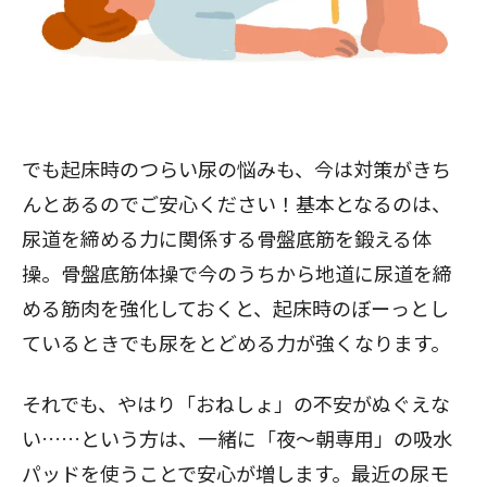
でも起床時のつらい尿の悩みも、今は対策がきち
んとあるのでご安心ください！基本となるのは、
尿道を締める力に関係する
骨盤底筋を鍛える体
操。
骨盤底筋体操で今のうちから地道に尿道を締
める筋肉を強化しておくと、起床時のぼーっとし
ているときでも尿をとどめる力が強くなります。
それでも、やはり「おねしょ」の不安がぬぐえな
い……という方は、一緒に
「夜～朝専用」の吸水
パッド
を使うことで安心が増します。
最近の尿モ