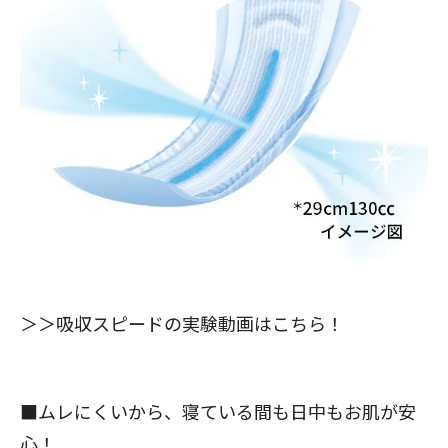
＞＞
吸収スピードの実験動画はこちら！
■ムレにくいから、寝ている間も日中もお肌が安
心！