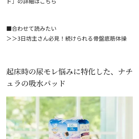
ド」の詳細はこちら
■合わせて読みたい
＞＞
3日坊主さん必見！続けられる骨盤底筋体操
起床時の尿モレ悩みに特化した、ナチ
ュラの吸水パッド