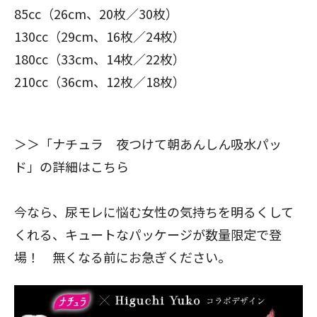
85cc（26cm、20枚／30枚）
130cc（29cm、16枚／24枚）
180cc（33cm、14枚／22枚）
210cc（36cm、12枚／18枚）
＞＞
「ナチュラ 夜つけて朝あんしん吸水パッ
ド」の詳細はこちら
今なら、尿モレに悩む女性の気持ちを明るくして
くれる、キュートなパッケージが数量限定で登
場！ 無くなる前にお急ぎください。