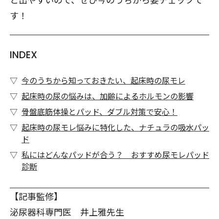
す！
INDEX
今のうちから知っておきたい、起床時の尿モレ
起床時の尿の悩みは、加齢によるホルモンの影響
骨盤底筋体操とパッド、ダブル対策で安心！
起床時の尿モレ悩みに特化した、ナチュラの吸水パッ
ド
私にはどんなパッドが合う？ おすすめ尿モレパッド
診断
【記事監修】
泌尿器科専門医 井上雅先生