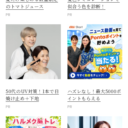
のトマトジュース
似合う色を診断！
PR
PR
50代のUV対策！1本で日
ハズレなし！最大5000ポ
焼け止め＋下地
イントもらえる
PR
PR