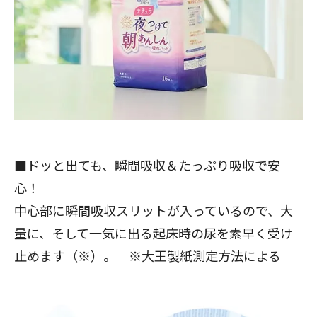
■ドッと出ても、瞬間吸収＆たっぷり吸収で安
心！
中心部に瞬間吸収スリットが入っているので、大
量に、そして一気に出る起床時の尿を素早く受け
止めます（※）。 ※大王製紙測定方法による