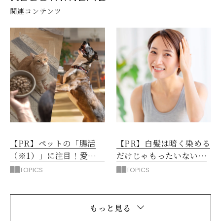
関連コンテンツ
【PR】ペットの「腸活
【PR】白髪は暗く染める
（※1）」に注目！愛犬・
だけじゃもったいない！
愛猫の新常識
今どきは明るめヘアカラ
TOPICS
TOPICS
ー
もっと見る