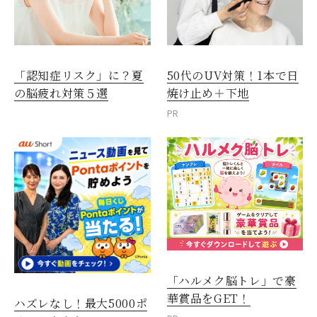
「認知症リスク」に？夏
50代のUV対策！1本で日
の脳疲れ対策５選
焼け止め＋下地
PR
「ハルメク脳トレ」で豪
華賞品をGET！
ハズレなし！最大5000ポ