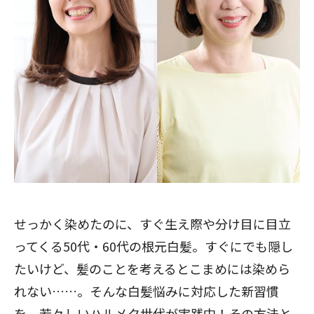
せっかく染めたのに、すぐ生え際や分け目に目立
ってくる50代・60代の根元白髪。すぐにでも隠し
たいけど、髪のことを考えるとこまめには染めら
れない……。そんな白髪悩みに対応した新習慣
を、若々しいハルメク世代が実践中！その方法と