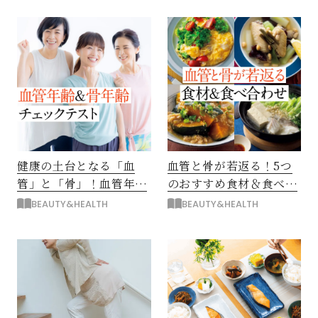
健康の土台となる「血
血管と骨が若返る！5つ
管」と「骨」！血管年齢
のおすすめ食材＆食べ合
＆骨年齢チェックも
わせのコツ
BEAUTY&HEALTH
BEAUTY&HEALTH