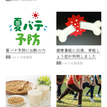
閉じる
夏バテ予防にお酢の力
健康番組に出演、骨粗し
ょう症が判明しました
ハルトモ俱楽部
ハルトモ俱楽部