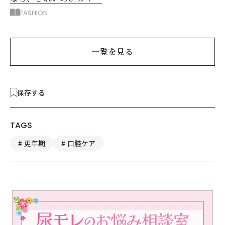
部屋着に見えないコツ
FASHION
は？
一覧を見る
保存する
TAGS
更年期
口腔ケア