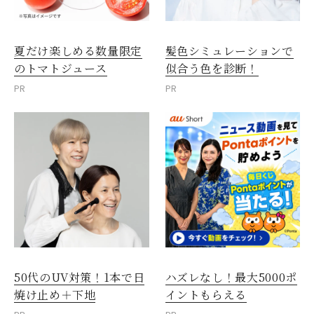
夏だけ楽しめる数量限定
髪色シミュレーションで
のトマトジュース
似合う色を診断！
PR
PR
50代のUV対策！1本で日
ハズレなし！最大5000ポ
焼け止め＋下地
イントもらえる