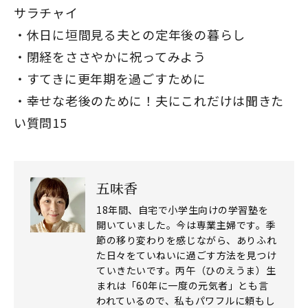
サラチャイ
休日に垣間見る夫との定年後の暮らし
閉経をささやかに祝ってみよう
すてきに更年期を過ごすために
閉じる
幸せな老後のために！夫にこれだけは聞きた
い質問15
五味香
18年間、自宅で小学生向けの学習塾を
開いていました。今は専業主婦です。季
節の移り変わりを感じながら、ありふれ
た日々をていねいに過ごす方法を見つけ
ていきたいです。丙午（ひのえうま）生
まれは「60年に一度の元気者」とも言
われているので、私もパワフルに頼もし