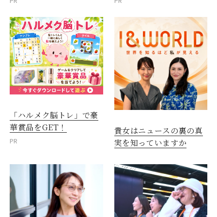
PR
PR
「ハルメク脳トレ」で豪
華賞品をGET！
貴女はニュースの裏の真
PR
実を知っていますか