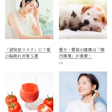
愛犬・愛猫の健康は「腸
「認知症リスク」に？夏
内環境」が重要！
の脳疲れ対策５選
PR