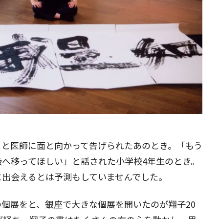
」と医師に面と向かって告げられたあのとき。「もう
級へ移ってほしい」と話された小学校4年生のとき。
に出会えるとは予測もしていませんでした。
個展をと、銀座で大きな個展を開いたのが翔子20