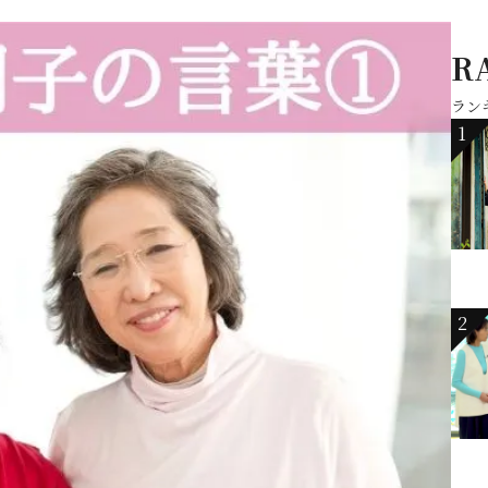
R
ラン
1
2