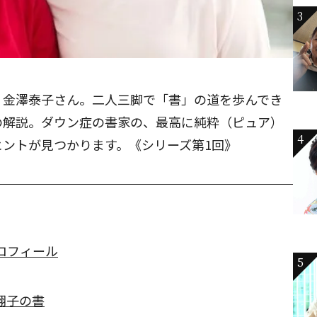
3
・金澤泰子さん。二人三脚で「書」の道を歩んでき
の解説。ダウン症の書家の、最高に純粋（ピュア）
4
ントが見つかります。《シリーズ第1回》
ロフィール
5
翔子の書