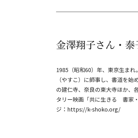
金澤翔子さん・泰
1985（昭和60）年、東京生ま
（やすこ）に師事し、書道を始め
の建仁寺、奈良の東大寺ほか、各
タリー映画「共に生きる 書家・
ジ：
https://k-shoko.org/