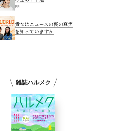
PR
貴女はニュースの裏の真実
を知っていますか
雑誌ハルメク