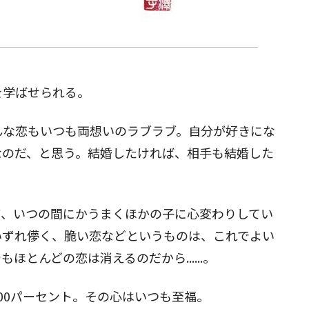
閉じる
を学ばせられる。
んな恋もいつも両想いのラブラブ。自分が好きにな
なのだ、と思う。結婚したければ、相手も結婚した
ず、いつの間にかうまくほかの子に心変わりしてい
いずれ儚く、脆い恋などというものは、これでよい
とんどの恋は消えるのだから......。
00パーセント。その心はいつも至福。