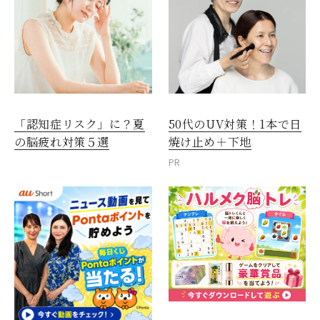
「認知症リスク」に？夏
50代のUV対策！1本で日
の脳疲れ対策５選
焼け止め＋下地
PR