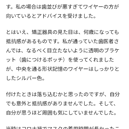
す。私の場合は歯並びが悪すぎてワイヤーの方が
向いているとアドバイスを受けました。
とはいえ、矯正器具の見た目は、何歳になっても
抵抗感があるものです。私が通っていた歯医者さ
んでは、なるべく目立たないように透明のブラケ
ット（歯につけるポッチ）を使ってくれました
が、中央を通る形状記憶のワイヤーはしっかりと
したシルバー色。
付けたときは落ち込むかと思ったのですが、自分
でも意外と抵抗感がありませんでした。そして、
自分が思うほど周囲も気にしていませんでした。
当時はコロナ禍でマスクの着用時間が長かったこ