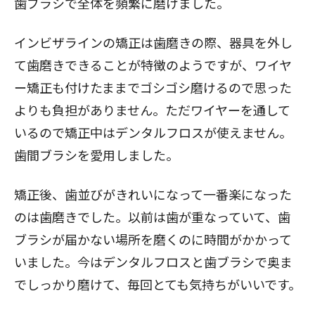
歯ブラシで全体を頻繁に磨けました。
インビザラインの矯正は歯磨きの際、器具を外し
閉じる
て歯磨きできることが特徴のようですが、ワイヤ
ー矯正も付けたままでゴシゴシ磨けるので思った
よりも負担がありません。ただワイヤーを通して
いるので矯正中はデンタルフロスが使えません。
歯間ブラシを愛用しました。
矯正後、歯並びがきれいになって一番楽になった
のは歯磨きでした。以前は歯が重なっていて、歯
ブラシが届かない場所を磨くのに時間がかかって
いました。今はデンタルフロスと歯ブラシで奥ま
でしっかり磨けて、毎回とても気持ちがいいです。