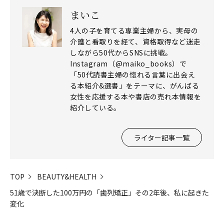
まいこ
4人の子を育てる専業主婦から、実母の
介護と看取りを経て、資格取得など迷走
しながら50代からSNSに挑戦。
Instagram（@maiko_books）で
「50代読書主婦の惚れる言葉に出会え
る本紹介&選書」をテーマに、がんばる
女性を応援する本や書店の売れ本情報を
紹介している。
ライター記事一覧
TOP
BEAUTY&HEALTH
51歳で決断した100万円の「歯列矯正」その2年後、私に起きた
変化