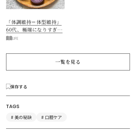
「体調維持＝体型維持」
60代、極端になりすぎな
い食べ方を模索中です
LIFE
一覧を見る
保存する
TAGS
美の秘訣
口腔ケア