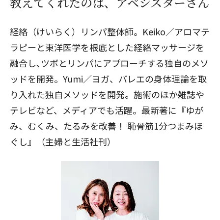
教えてくれたのは、アベシスターさん
経絡（けいらく）リンパ整体師。Keiko／アロマテ
ラピーと東洋医学を根底とした経絡マッサージを
融合し､ツボとリンパにアプローチする独自のメソ
ッドを開発。Yumi／ヨガ、バレエの身体理論を取
り入れた独自メソッドを開発。施術のほか雑誌や
テレビなど、メディアでも活躍。最新著に『ゆが
み、むくみ、たるみを改善！ 恥骨筋1分つまみほ
ぐし』（主婦と生活社刊）