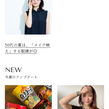
50代の夏は、「メイク映
え」する眼鏡が◎
NEW
今週のアップデート