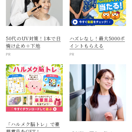
50代のUV対策！1本で日
ハズレなし！最大5000ポ
焼け止め＋下地
イントもらえる
PR
PR
「ハルメク脳トレ」で豪
華賞品をGET！