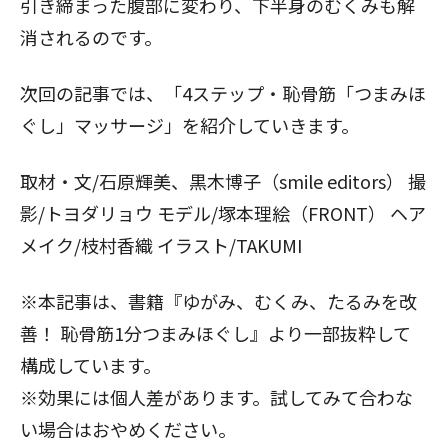
引き締まった腹部に変わり、下半身のむくみも解
消されるのです。
次回の記事では、「
4ステップ・恥骨筋「つまみほ
ぐし」マッサージ
」を紹介していきます。
取材・文/石原輝美、黒木博子（smile editors） 撮
影/トヨダリョウ モデル/塚本理絵（FRONT） ヘア
メイク/枝村香織 イラスト/TAKUMI
※本記事は、書籍『ゆがみ、むくみ、たるみを改
善！ 恥骨筋1分つまみほぐし』より一部抜粋して
構成しています。
※効果には個人差があります。試してみて合わな
い場合はおやめください。