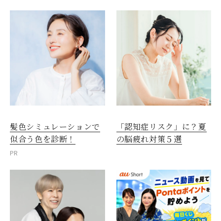
髪色シミュレーションで
「認知症リスク」に？夏
似合う色を診断！
の脳疲れ対策５選
PR