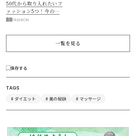
50代から取り入れたいフ
ァッション5つ！今の自
分をきれいに見せる服選
FASHION
び
一覧を見る
保存する
TAGS
ダイエット
美の秘訣
マッサージ