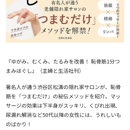
『
ゆがみ、むくみ、たるみを改善！ 恥骨筋1分つ
まみほぐし
』（主婦と生活社刊）
著名人が通う渋谷区松濤の隠れ家サロンが、恥骨
筋を「つまむだけ」の秘伝メソッドを紹介。マッ
サージの効果は下半身がスッキリ、くびれ出現、
尿漏れ解消など50代以降の女性には、うれしいも
のばかり！