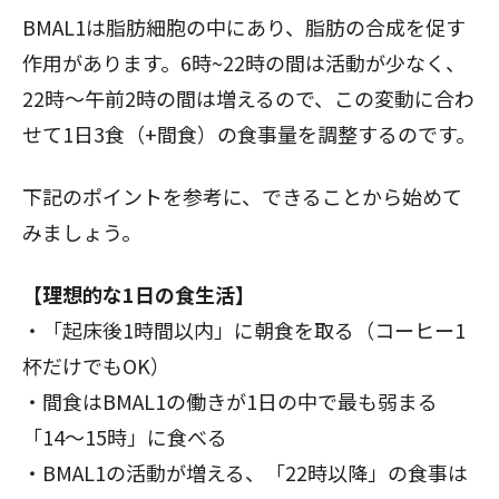
BMAL1は脂肪細胞の中にあり、脂肪の合成を促す
作用があります。6時~22時の間は活動が少なく、
22時～午前2時の間は増えるので、この変動に合わ
せて1日3食（+間食）の食事量を調整するのです。
下記のポイントを参考に、できることから始めて
みましょう。
【理想的な1日の食生活】
・「起床後1時間以内」に朝食を取る（コーヒー1
杯だけでもOK）
・間食はBMAL1の働きが1日の中で最も弱まる
「14～15時」に食べる
・BMAL1の活動が増える、「22時以降」の食事は