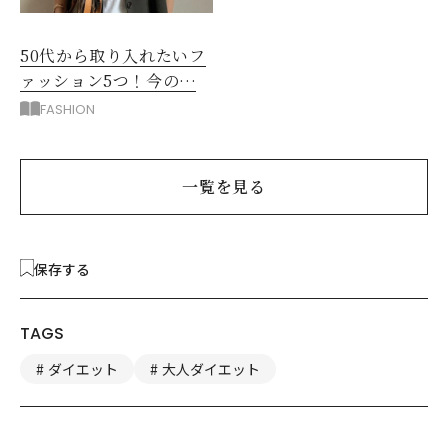
50代から取り入れたいフ
ァッション5つ！今の自
分をきれいに見せる服選
FASHION
び
一覧を見る
保存する
TAGS
ダイエット
大人ダイエット