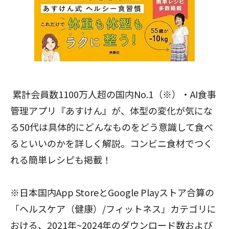
累計会員数1100万人超の国内No.1（※）・AI食事
管理アプリ『あすけん』が、体型の変化が気にな
る50代は具体的にどんなものをどう意識して食べ
るといいのかを詳しく解説。コンビニ食材でつく
れる簡単レシピも掲載！
※日本国内App StoreとGoogle Playストア合算の
「ヘルスケア（健康）/フィットネス」カテゴリに
おける、2021年~2024年のダウンロード数および