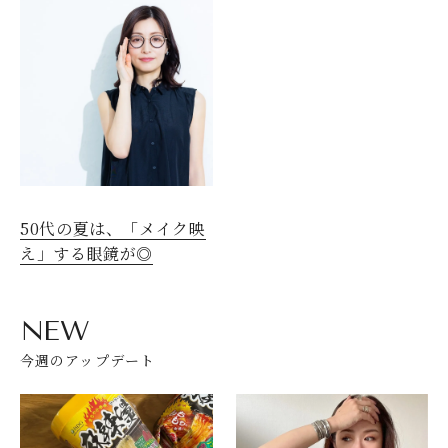
50代の夏は、「メイク映
え」する眼鏡が◎
NEW
今週のアップデート