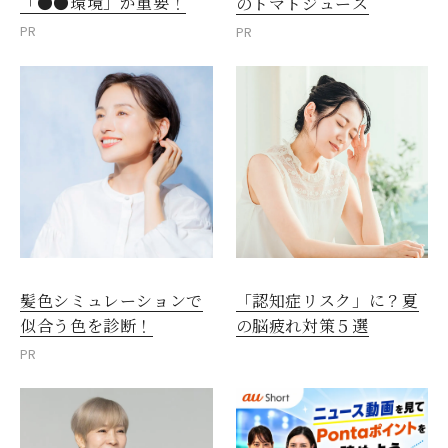
「●●環境」が重要！
のトマトジュース
PR
PR
髪色シミュレーションで
「認知症リスク」に？夏
似合う色を診断！
の脳疲れ対策５選
PR