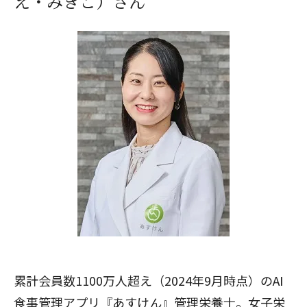
え・みきこ）さん
累計会員数1100万人超え（2024年9月時点）のAI
食事管理アプリ『あすけん』管理栄養士。女子栄