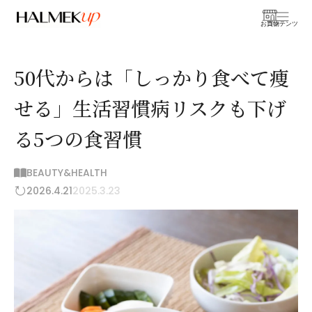
お買物
コンテンツ
50代からは「しっかり食べて痩
せる」生活習慣病リスクも下げ
る5つの食習慣
BEAUTY&HEALTH
2026.4.21
2025.3.23