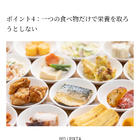
ポイント4：一つの食べ物だけで栄養を取ろ
うとしない
IYO / PIXTA