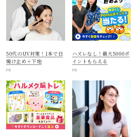
50代のUV対策！1本で日
ハズレなし！最大5000ポ
焼け止め＋下地
イントもらえる
PR
PR