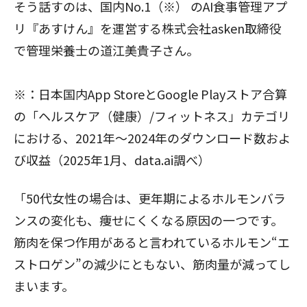
そう話すのは、国内No.1（※） のAI食事管理アプ
リ『あすけん』を運営する株式会社asken取締役
で管理栄養士の道江美貴子さん。
※：日本国内App StoreとGoogle Playストア合算
の「ヘルスケア（健康）/フィットネス」カテゴリ
における、2021年～2024年のダウンロード数およ
び収益（2025年1月、data.ai調べ）
「50代女性の場合は、更年期によるホルモンバラ
ンスの変化も、痩せにくくなる原因の一つです。
筋肉を保つ作用があると言われているホルモン“エ
ストロゲン”の減少にともない、筋肉量が減ってし
まいます。