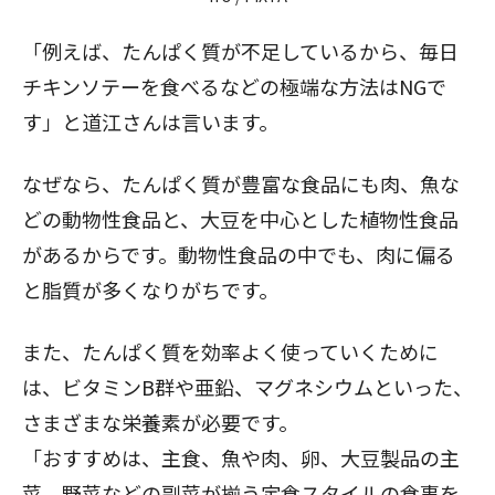
「例えば、たんぱく質が不足しているから、毎日
閉じる
チキンソテーを食べるなどの極端な方法はNGで
す」と道江さんは言います。
なぜなら、たんぱく質が豊富な食品にも肉、魚な
どの動物性食品と、大豆を中心とした植物性食品
があるからです。動物性食品の中でも、肉に偏る
と脂質が多くなりがちです。
また、たんぱく質を効率よく使っていくために
は、ビタミンB群や亜鉛、マグネシウムといった、
さまざまな栄養素が必要です。
「おすすめは、主食、魚や肉、卵、大豆製品の主
菜、野菜などの副菜が揃う定食スタイルの食事を