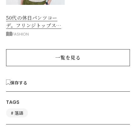
50代の休日パンツコー
デ。フリンジトップスを
主役に洗練アースカラー
FASHION
垢抜け！
一覧を見る
保存する
TAGS
落語