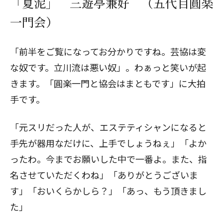
「夏泥」 三遊亭兼好 （五代目圓楽
一門会）
「前半をご覧になってお分かりですね。芸協は変
な奴です。立川流は悪い奴」。わぁっと笑いが起
きます。「圓楽一門と協会はまともです」に大拍
手です。
「元スリだった人が、エステティシャンになると
手先が器用なだけに、上手でしょうねぇ」「よか
ったわ。今までお願いした中で一番よ。また、指
名させていただくわね」「ありがとうございま
す」「おいくらかしら？」「あっ、もう頂きまし
た」