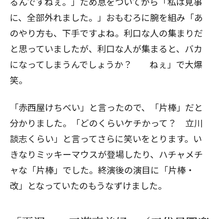
るんですねぇ。」ため息をついてから「私は見事
に、全部外れました。」おもむろに腕を組み「あ
のやり方も、下手ですよね。利口な人の集まりだ
と思っていましたが、利口な人が集まると、バカ
になってしまうんでしょうか？ ねぇ」で大爆
笑。
「赤西屋けちべい」と言ったので、「片棒」だと
分かりました。「どのくらいケチかって？ 立川
談志くらい」と言ってさらに笑いをとります。い
きなりミッキーマウスが登場したり、ハチャメチ
ャな「片棒」でした。終演後の演目に「片棒・
改」となっていたのもうなずけました。