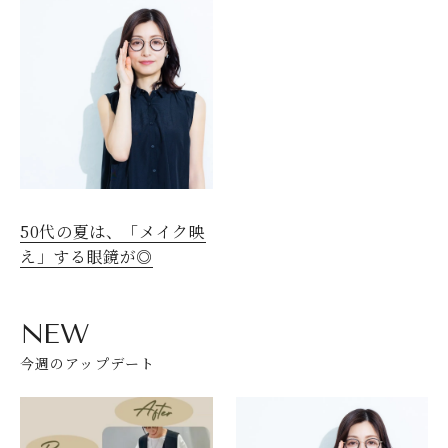
50代の夏は、「メイク映
え」する眼鏡が◎
NEW
今週のアップデート