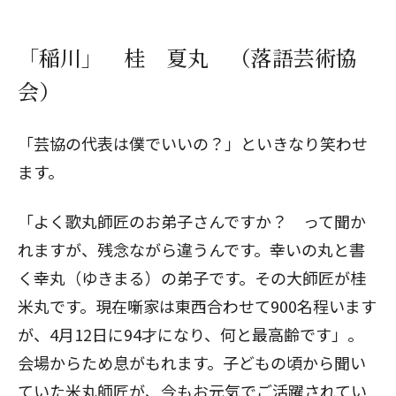
「稲川」 桂 夏丸 （落語芸術協
会）
「芸協の代表は僕でいいの？」といきなり笑わせ
ます。
「よく歌丸師匠のお弟子さんですか？ って聞か
れますが、残念ながら違うんです。幸いの丸と書
く幸丸（ゆきまる）の弟子です。その大師匠が桂
米丸です。現在噺家は東西合わせて900名程います
が、4月12日に94才になり、何と最高齢です」。
会場からため息がもれます。子どもの頃から聞い
ていた米丸師匠が、今もお元気でご活躍されてい