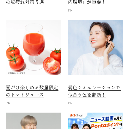
内環境」が重要！
の脳疲れ対策５選
PR
夏だけ楽しめる数量限定
髪色シミュレーションで
のトマトジュース
似合う色を診断！
PR
PR