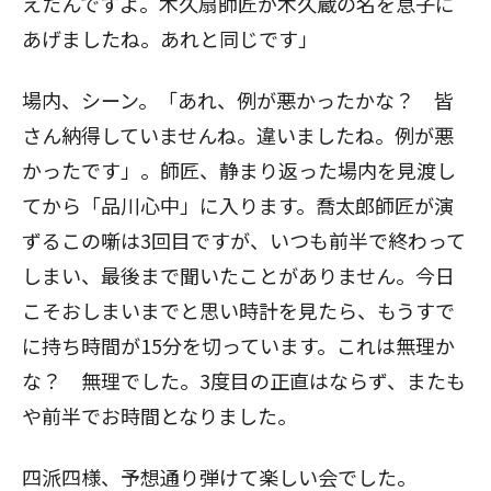
えたんですよ。木久扇師匠が木久蔵の名を息子に
あげましたね。あれと同じです」
場内、シーン。「あれ、例が悪かったかな？ 皆
さん納得していませんね。違いましたね。例が悪
かったです」。師匠、静まり返った場内を見渡し
てから「品川心中」に入ります。喬太郎師匠が演
ずるこの噺は3回目ですが、いつも前半で終わって
しまい、最後まで聞いたことがありません。今日
こそおしまいまでと思い時計を見たら、もうすで
に持ち時間が15分を切っています。これは無理か
な？ 無理でした。3度目の正直はならず、またも
や前半でお時間となりました。
四派四様、予想通り弾けて楽しい会でした。