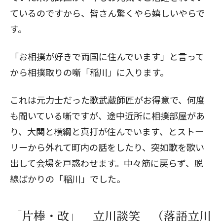
ているのですから、皆さん驚くやら嬉しいやらで
す。
「お相撲が好きで両国に住んでいます」と言って
から相撲取りの噺「稲川」に入ります。
これは元力士だった歌武蔵師匠がお得意で、何度
も聞いている噺ですが、途中近所に相撲部屋があ
り、大関と横綱と真打が住んでいます、とストー
リーから外れて町内の話をしたり、突如歌を歌い
出して会場を戸惑わせます。中々筋に戻らず、脱
線ばかりの「稲川」でした。
「片棒・改」 立川談笑 （落語立川