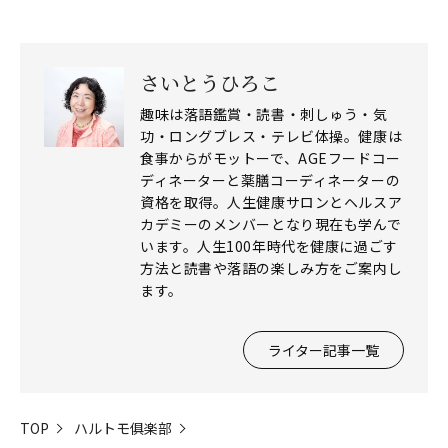
さいとうひろこ
趣味は落語鑑賞・読書・刺しゅう・気
功・ロングブレス・テレビ体操。健康は
食事からがモットーで、AGEフードコー
閉じる
ディネーターと薬膳コーディネーターの
資格を取得。人生健康サロンとヘルスア
カデミーのメンバーとなり現在も学んで
います。人生100年時代を健康に過ごす
方法と読書や落語の楽しみ方をご案内し
ます。
ライター記事一覧
TOP
ハルトモ俱楽部