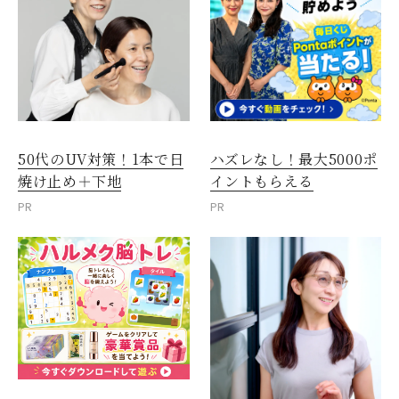
50代のUV対策！1本で日
ハズレなし！最大5000ポ
焼け止め＋下地
イントもらえる
PR
PR