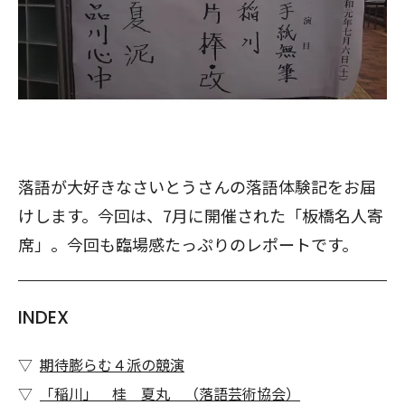
落語が大好きなさいとうさんの落語体験記をお届
けします。今回は、7月に開催された「板橋名人寄
席」。今回も臨場感たっぷりのレポートです。
INDEX
期待膨らむ４派の競演
「稲川」 桂 夏丸 （落語芸術協会）