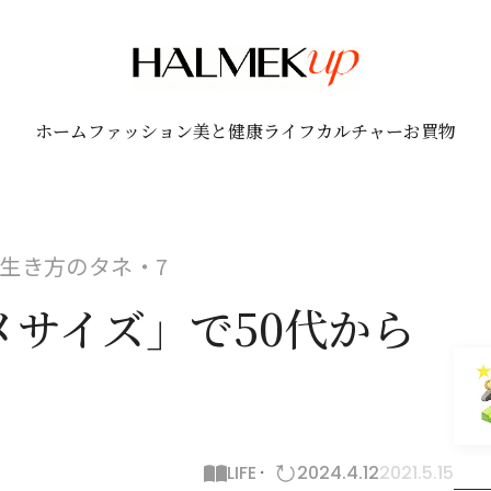
ホーム
ファッション
美と健康
ライフ
カルチャー
お買物
生き方のタネ・7
メサイズ」で50代から
！
LIFE
2024.4.12
2021.5.15