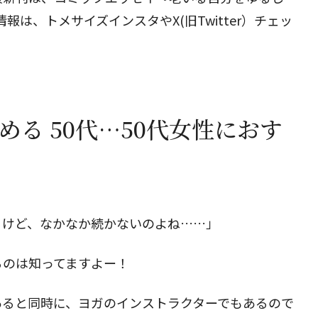
情報は、
トメサイズインスタ
や
X(旧Twitter
）チェッ
める 50代…50代女性におす
るけど、なかなか続かないのよね……」
るのは知ってますよー！
あると同時に、ヨガのインストラクターでもあるので