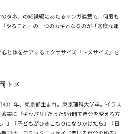
方のタネ
」の知識編にあたるマンガ連載で、何度も
閉じる
の「やること」の一つのカギとなるのが「適度な運
で心と体をケアするエクササイズ「トメサイズ」を
岡トメ
昭和40）年、東京都生まれ。東京理科大学卒。イラス
著書に『キッパリ! たった5分間で自分を変える方
た。』『子どもがひきこもりになりかけたら』『日
最新刊は、コミックエッセイ『老いる自分をゆるし