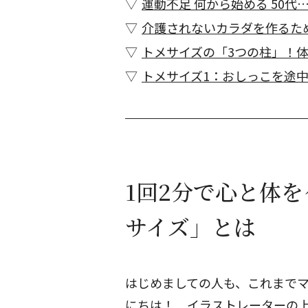
運動不足 何から始める 50代
介護されないカラダを作るた
トメサイズの「3つの柱」！
トメサイズ1：おしっこを途
1回2分で心と体
サイズ」とは
はじめましての人も、これまで
にちは！ イラストレーターの上