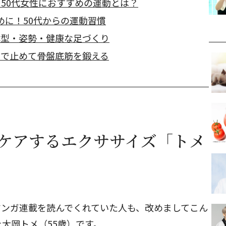
…50代女性におすすめの運動とは？
めに！50代からの運動習慣
体型・姿勢・健康な足づくり
中で止めて骨盤底筋を鍛える
をケアするエクササイズ「トメ
マンガ連載を読んでくれていた人も、改めましてこん
大岡トメ（55歳）です。