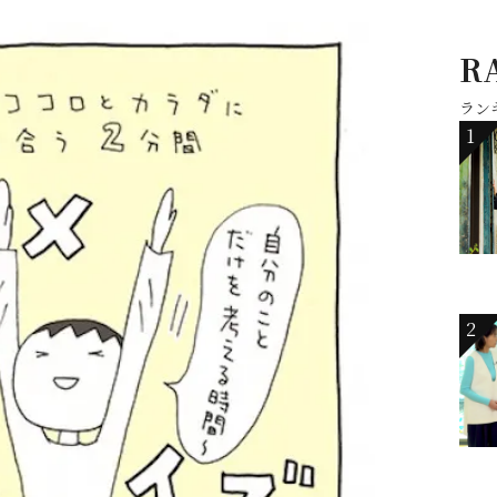
R
ラン
1
2