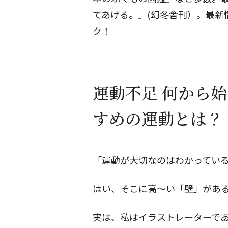
てあげる。』(幻冬舎刊）。最新
ク！
運動不足 何から始
すめの運動とは？
「運動が大切なのはわかってい
はい、そこに高～い「壁」があ
実は、私はイラストレーターで