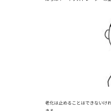
老化は止めることはできないけ
きる。