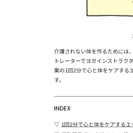
介護されない体を作るためには、
トレーターでヨガインストラク
案の1回2分で心と体をケアする
す。
INDEX
1回2分で心と体をケアする