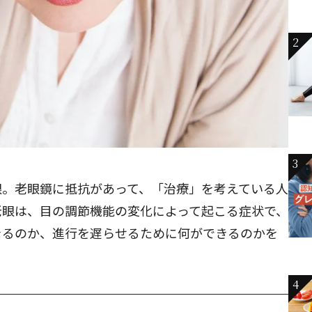
2
3
眼。老眼鏡に抵抗があって、「治療」を考えている人
老眼は、目の調節機能の変化によって起こる症状で、
きるのか、進行を遅らせるために何ができるのかを
4