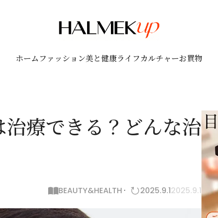
ホーム
ファッション
美と健康
ライフ
カルチャー
お買物
は治療できる？どんな治
BEAUTY&HEALTH
2025.9.1
2025.9.1