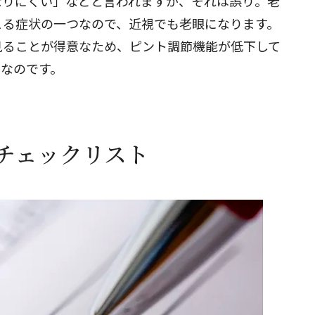
なりにくい」などと言われますが、それは誤り。老
こる症状の一つなので、近視でも老眼になります。
見ることが得意なため、ピント調節機能が低下して
けなのです。
チェックリスト