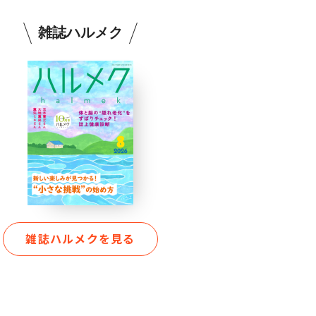
雑誌ハルメク
雑誌ハルメクを見る