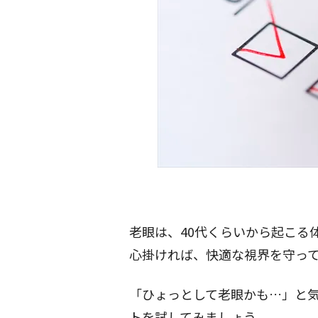
老眼は、40代くらいから起こる
心掛ければ、快適な視界を守っ
「ひょっとして老眼かも…」と
トを試してみましょう。