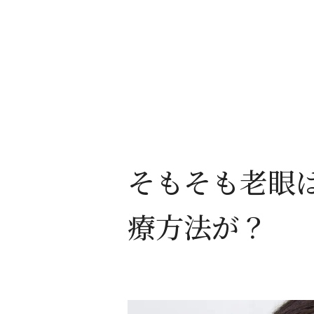
そもそも老眼
療方法が？