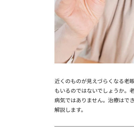
近くのものが見えづらくなる老
もいるのではないでしょうか。
病気ではありません。治療はで
解説します。