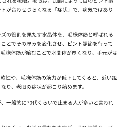
とされる老眼。老眼は、加齢によって目のピント調
ントが合わせづらくなる「症状」で、病気ではあり
閉じる
ンズの役割を果たす水晶体を、毛様体筋と呼ばれる
ることでその厚みを変化させ、ピント調節を行って
は毛様体筋が縮むことで水晶体が厚くなり、手元がは
柔軟性や、毛様体筋の筋力が低下してくると、近い距
くなり、老眼の症状が起こり始めます。
、一般的に70代くらいで止まる人が多いと言われ