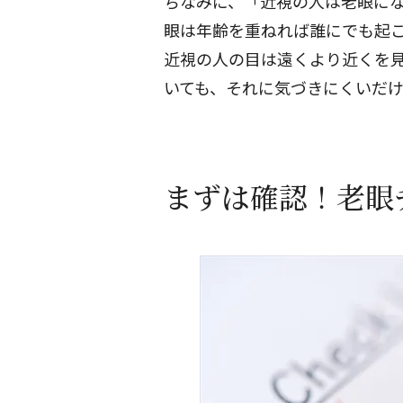
ちなみに、「近視の人は老眼に
眼は年齢を重ねれば誰にでも起
近視の人の目は遠くより近くを
いても、それに気づきにくいだ
まずは確認！老眼