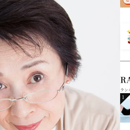
R
ラン
1