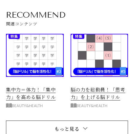
RECOMMEND
関連コンテンツ
集中力＝体力！「集中
脳の力を総動員！「思考
力」を高める脳ドリル
力」を上げる脳ドリル
BEAUTY&HEALTH
BEAUTY&HEALTH
もっと見る