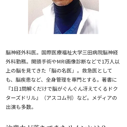
脳神経外科医。国際医療福祉大学三田病院脳神経
外科勤務。開頭手術やMRI画像診断などで1万人以
上の脳を見てきた「脳の名医」。救急医として
も、脳疾患など、全身管理を専門とする。著書に
『1日1問解くだけで脳がぐんぐん冴えてくるドク
ターズドリル』（アスコム刊）など。メディアの
出演も多数。