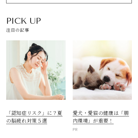
PICK UP
注目の記事
愛犬・愛猫の健康は「腸
「認知症リスク」に？夏
内環境」が重要！
の脳疲れ対策５選
PR