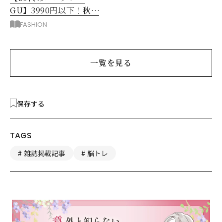
GU】3990円以下！秋ま
ではける涼しげボトムス3
FASHION
選
一覧を見る
保存する
TAGS
雑誌掲載記事
脳トレ