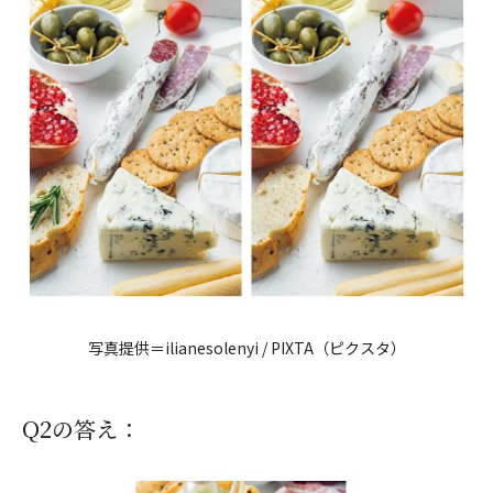
写真提供＝ilianesolenyi / PIXTA（ピクスタ）
Q2の答え：