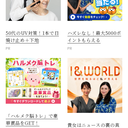
50代のUV対策！1本で日
ハズレなし！最大5000ポ
焼け止め＋下地
イントもらえる
PR
PR
「ハルメク脳トレ」で豪
華賞品をGET！
貴女はニュースの裏の真