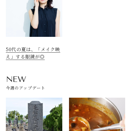
50代の夏は、「メイク映
え」する眼鏡が◎
NEW
今週のアップデート