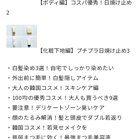
【ボディ編】コスパ優秀！日焼け止め
2
【化粧下地編】プチプラ日焼け止め3
白髪染め3選！自宅でしっかり染めたい
外出前に簡単！白髪隠しアイテム
大人の韓国コスメ！スキンケア編
100均の優秀コスメ！大人も買うべき9選
要注意！デリケートゾーン臭いケア
顔のたるみ解消！髪と頭皮でダブル若返り
韓国コスメ！若見せメイクを
貧弱まつ毛に効く！最強まつ毛美容液