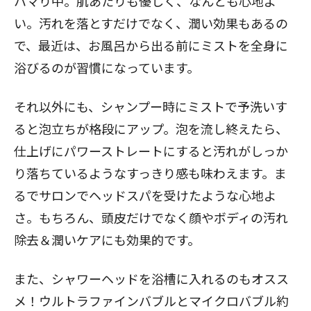
ハマり中。肌あたりも優しく、なんとも心地よ
い。汚れを落とすだけでなく、潤い効果もあるの
で、最近は、お風呂から出る前にミストを全身に
浴びるのが習慣になっています。
それ以外にも、シャンプー時にミストで予洗いす
ると泡立ちが格段にアップ。泡を流し終えたら、
仕上げにパワーストレートにすると汚れがしっか
り落ちているようなすっきり感も味わえます。ま
るでサロンでヘッドスパを受けたような心地よ
さ。もちろん、頭皮だけでなく顔やボディの汚れ
除去＆潤いケアにも効果的です。
また、シャワーヘッドを浴槽に入れるのもオスス
メ！ウルトラファインバブルとマイクロバブル約