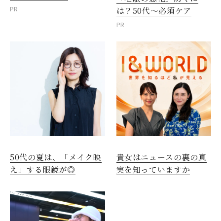
PR
は？50代～必須ケア
PR
50代の夏は、「メイク映
貴女はニュースの裏の真
え」する眼鏡が◎
実を知っていますか