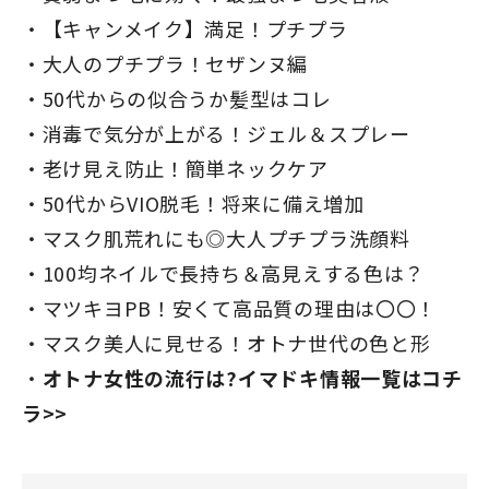
【キャンメイク】満足！プチプラ
大人のプチプラ！セザンヌ編
50代からの似合うか髪型はコレ
消毒で気分が上がる！ジェル＆スプレー
老け見え防止！簡単ネックケア
50代からVIO脱毛！将来に備え増加
マスク肌荒れにも◎大人プチプラ洗顔料
100均ネイルで長持ち＆高見えする色は？
マツキヨPB！安くて高品質の理由は〇〇！
マスク美人に見せる！オトナ世代の色と形
オトナ女性の流行は?イマドキ情報一覧はコチ
ラ>>