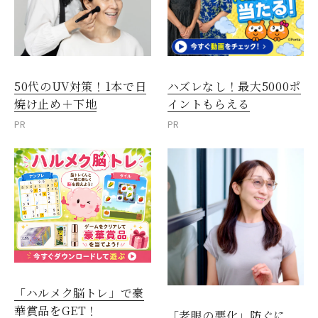
50代のUV対策！1本で日
ハズレなし！最大5000ポ
焼け止め＋下地
イントもらえる
PR
PR
「ハルメク脳トレ」で豪
華賞品をGET！
「老眼の悪化」防ぐに