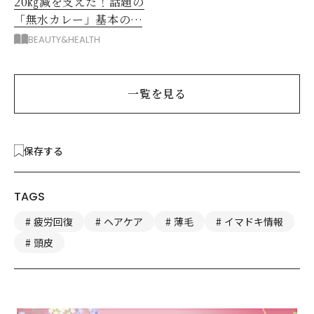
20㎏減を支えた！話題の
「無水カレー」基本の作
り方とおすすめルウ6選
BEAUTY&HEALTH
一覧を見る
保存する
TAGS
疲労回復
ヘアケア
薄毛
イマドキ情報
頭皮