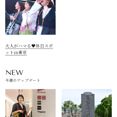
大人がハマる♥休日スポ
ットin東京
NEW
今週のアップデート