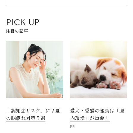
PICK UP
注目の記事
愛犬・愛猫の健康は「腸
「認知症リスク」に？夏
内環境」が重要！
の脳疲れ対策５選
PR