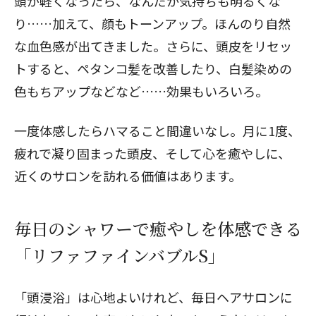
頭が軽くなったら、なんだか気持ちも明るくな
り……加えて、顔もトーンアップ。ほんのり自然
な血色感が出てきました。さらに、頭皮をリセッ
トすると、ペタンコ髪を改善したり、白髪染めの
色もちアップなどなど……効果もいろいろ。
一度体感したらハマること間違いなし。月に1度、
疲れで凝り固まった頭皮、そして心を癒やしに、
近くのサロンを訪れる価値はあります。
毎日のシャワーで癒やしを体感できる
「リファファインバブルS」
「頭浸浴」は心地よいけれど、毎日ヘアサロンに