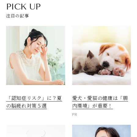
PICK UP
注目の記事
愛犬・愛猫の健康は「腸
「認知症リスク」に？夏
内環境」が重要！
の脳疲れ対策５選
PR