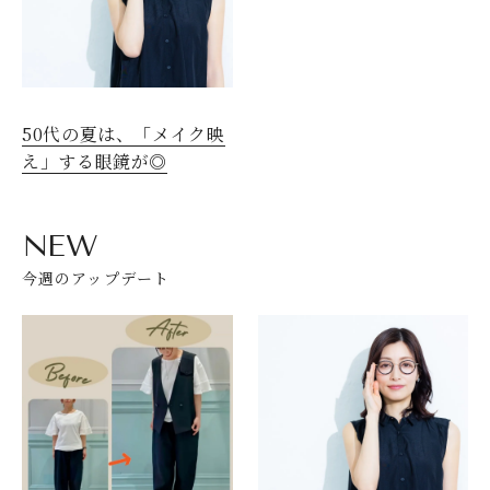
50代の夏は、「メイク映
え」する眼鏡が◎
NEW
今週のアップデート