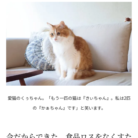
愛猫のくぅちゃん。「もう一匹の猫は『きぃちゃん』。私は2匹
の『かぁちゃん』です」と笑います。
今だからできた。食品ロスをなくすた