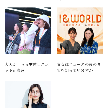
大人がハマる♥休日スポ
貴女はニュースの裏の真
ットin東京
実を知っていますか