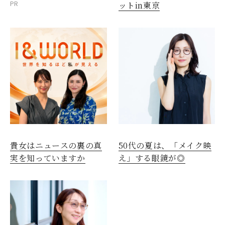
PR
ットin東京
貴女はニュースの裏の真
50代の夏は、「メイク映
実を知っていますか
え」する眼鏡が◎