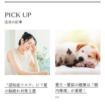
PICK UP
注目の記事
愛犬・愛猫の健康は「腸
「認知症リスク」に？夏
内環境」が重要！
の脳疲れ対策５選
PR