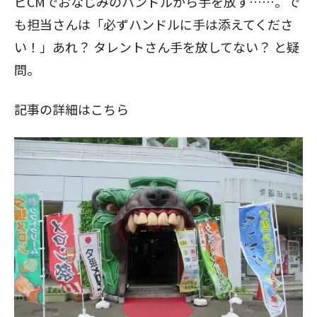
ビCMでおなじみのハンドルから手を放す……。で
も担当さんは「必ずハンドルに手は添えてくださ
い！」あれ？ タレントさん手を放してない？ と疑
問。
記事の詳細はこちら