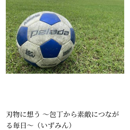
刃物に想う ～包丁から素敵につなが
る毎日～（いずみん）