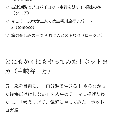
高速道路でプロパイロット走行を試す！ 頓挫の巻
（クニ子）
今こそ！50代女二人で徳島香川旅行♪パート
2（tomoco）
旅の楽しみの一つ それは人との関わり（ロータス）
とにもかくにもやってみた！ホットヨ
ガ（由岐谷 万）
五十歳を目前に、「自分軸で生きる！ やらなかっ
た後悔だけはしない」を人生のテーマに掲げたわ
たし。「考えすぎず、気軽にやってみた」ホット
ヨガ編。