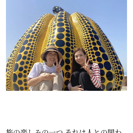
旅の楽しみの一つ それは人との関わ