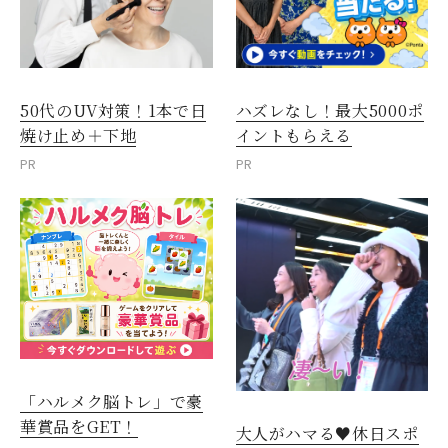
50代のUV対策！1本で日
ハズレなし！最大5000ポ
焼け止め＋下地
イントもらえる
PR
PR
「ハルメク脳トレ」で豪
華賞品をGET！
大人がハマる♥休日スポ