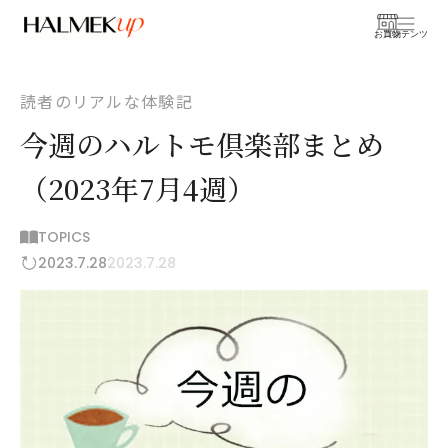
お買物
コンテンツ
読者のリアルな体験記
今週のハルトモ倶楽部まとめ
（2023年7月4週）
TOPICS
2023.7.28
2023.7.28