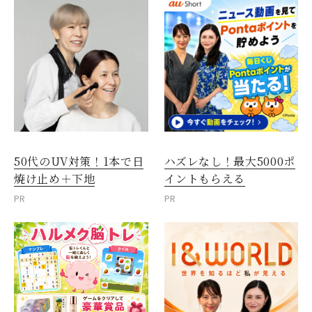
50代のUV対策！1本で日
ハズレなし！最大5000ポ
焼け止め＋下地
イントもらえる
PR
PR