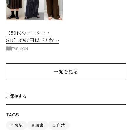
【50代のユニクロ・
GU】3990円以下！秋ま
ではける涼しげボトムス3
FASHION
選
一覧を見る
保存する
TAGS
お花
読書
自然