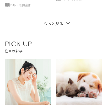
ハルトモ俱楽部
もっと見る
PICK UP
閉じる
注目の記事