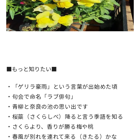
■もっと知りたい■
「ゲリラ豪雨」という言葉が出始めた頃
句会で命名「ラブ俳句」
青柳と奈良の池の思い出です
桜蘂（さくらしべ）降ると言う季語を知る
さくらより、香りが勝る梅や桃
春風が別れを連れて来る（きたる）かな