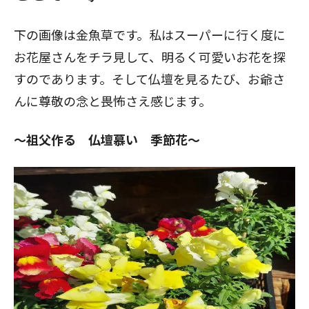
下の画像は金魚草です。私はスーパーに行く度に
お花屋さんをチラ見して、明るく可愛いお花を探
すのであります。そして仏壇を見るたび、お爺さ
んに尊敬の念と畏怖さえ感じます。
～祖父作る 仏壇慕い 季節花～