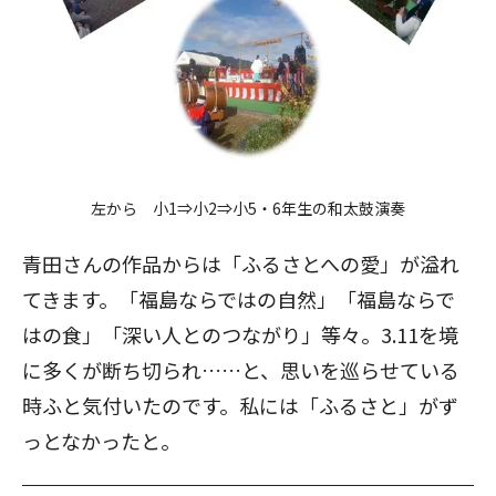
左から 小1⇒小2⇒小5・6年生の和太鼓演奏
青田さんの作品からは「ふるさとへの愛」が溢れ
てきます。「福島ならではの自然」「福島ならで
はの食」「深い人とのつながり」等々。3.11を境
に多くが断ち切られ……と、思いを巡らせている
時ふと気付いたのです。私には「ふるさと」がず
っとなかったと。