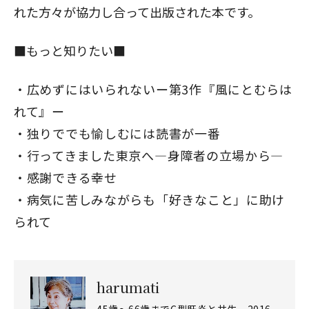
れた方々が協力し合って出版された本です。
■もっと知りたい■
広めずにはいられないー第3作『風にとむらは
れて』ー
独りででも愉しむには読書が一番
行ってきました東京へ―身障者の立場から―
感謝できる幸せ
病気に苦しみながらも「好きなこと」に助け
られて
harumati