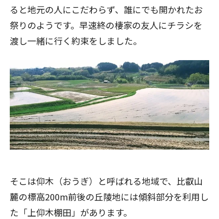
ると地元の人にこだわらず、誰にでも開かれたお
祭りのようです。早速終の棲家の友人にチラシを
渡し一緒に行く約束をしました。
そこは仰木（おうぎ）と呼ばれる地域で、比叡山
麓の標高200m前後の丘陵地には傾斜部分を利用し
た「上仰木棚田」があります。