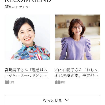
関連コンテンツ
宮崎美子さん「理想はス
柏木由紀子さん「おしゃ
ーツケース一つでどこへ
れは元気の素。予定がな
でも行ける暮らし」
くても午後はおしゃれ
LIFE
LIFE
を」
もっと見る