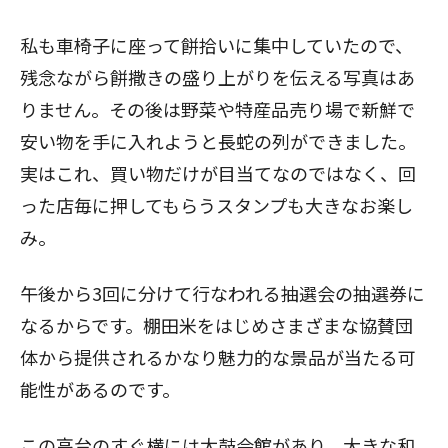
私も車椅子に座って餅拾いに集中していたので、
残念ながら餅撒きの盛り上がりを伝える写真はあ
りません。その後は野菜や特産品売り場で新鮮で
安い物を手に入れようと長蛇の列ができました。
実はこれ、買い物だけが目当てなのではなく、回
った店毎に押してもらうスタンプも大きなお楽し
み。
午後から3回に分けて行なわれる抽選会の抽選券に
なるからです。棚田米をはじめさまざまな協賛団
体から提供されるかなり魅力的な景品が当たる可
能性があるのです。
この高台のすぐ横には太鼓会館があり、大きな和