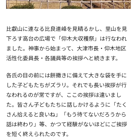
比叡山に連なる比良連峰を見晴るかし、里山を見
下ろす高台の広場で「仰木大収穫祭」は行なわれ
ました。神事から始まって、大津市長・仰木地区
活性化委員長・各議員等の挨拶へと続きます。
各氏の目の前には餅撒きに備えて大きな袋を手に
した子どもたちがズラリ。それでも長い挨拶が行
なわれるのが常ですが、ここの挨拶は違いまし
た。皆さん子どもたちに話しかけるように「たく
さん拾えると良いね」「もう待てないだろうから
話は終わり」等、かつて経験がないほどにご挨拶
を短く終えられたのです。