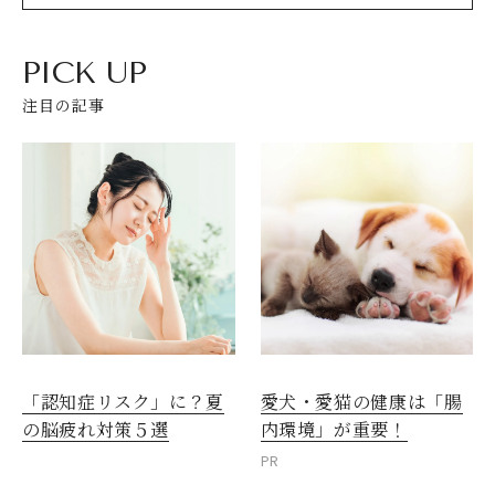
PICK UP
注目の記事
愛犬・愛猫の健康は「腸
「認知症リスク」に？夏
内環境」が重要！
の脳疲れ対策５選
PR