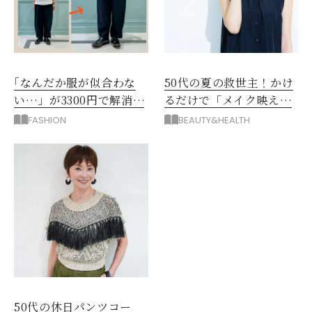
｢なんだか服が似合わな
50代の夏の救世主！かけ
い…」が3300円で解消！
るだけで「メイク映え」
阪神梅田のサービスが神
する眼鏡
FASHION
BEAUTY&HEALTH
だった
50代の休日パンツコー