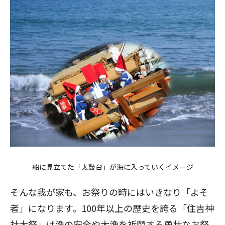
船に見立てた「太鼓台」が海に入っていくイメージ
そんな我が家も、お祭りの時にはいきなり「よそ
者」になります。100年以上の歴史を誇る「住吉神
社大祭」は漁の安全や大漁を祈願する勇壮なお祭