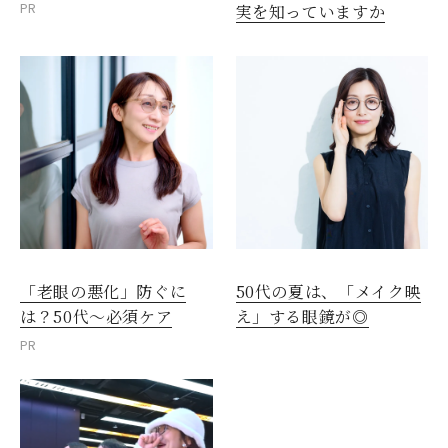
PR
実を知っていますか
「老眼の悪化」防ぐに
50代の夏は、「メイク映
は？50代～必須ケア
え」する眼鏡が◎
PR