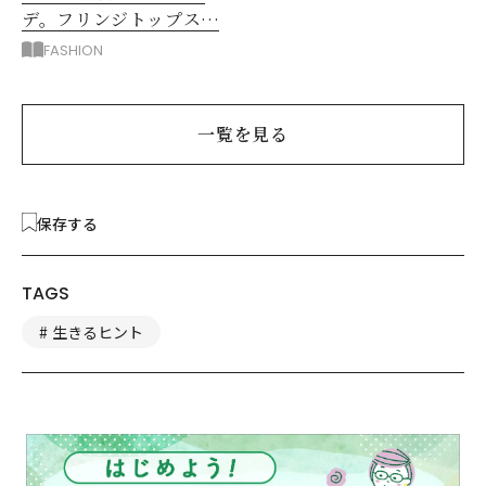
デ。フリンジトップスを
主役に洗練アースカラー
FASHION
垢抜け！
一覧を見る
保存する
TAGS
生きるヒント