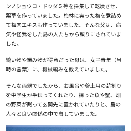
ンノショウコ・ドクダミ等を採集して乾燥させ、
薬草を作っていました。梅林に実った梅を煮詰め
て梅肉エキスも作っていました。そんな父は、病
気や怪我をした島の人たちから頼りにされていま
した。
縫い物や編み物が得意だった母は、女子青年（当
時の言葉）に、機械編みを教えていました。
そんな両親でしたから、お風呂や釜土用の薪割り
を中学生が手伝ってくれたり、捕った魚や蟹、畑
の野菜が黙って玄関先に置かれていたりと、島の
人々と良い関係の中で暮していました。