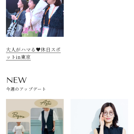
大人がハマる♥休日スポ
ットin東京
NEW
今週のアップデート