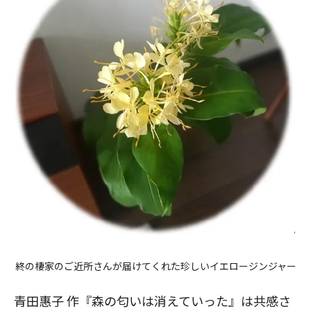
閉じる
終の棲家のご近所さんが届けてくれた珍しいイエロージンジャー
青田惠子 作『森の匂いは消えていった』
は共感さ