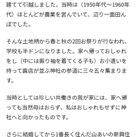
建てて引越しました。当時は（1950年代～1960年
代）ほとんどが農業を営んでいて、辺り一面田ん
ぼでした。
そんな土地柄から春と秋の2回お祭りが行なわれ、
学校も半ドンになりました。家へ帰っておしゃれ
をし（中には振り袖を着てくる子も）お小遣いを
持って露店が並ぶ神社の参道に三々五々集まりま
す。
当時としては珍しい共働きの我が家には、家へ帰
っても当然母はおらず、私はおしゃれもせずに神
社へと向かったものです。
さらに結婚してから1番長く住んだ山あいの新興住