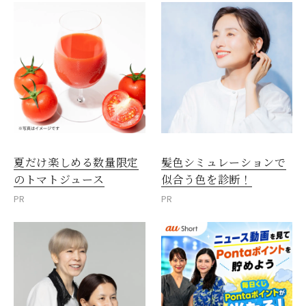
夏だけ楽しめる数量限定
髪色シミュレーションで
のトマトジュース
似合う色を診断！
PR
PR