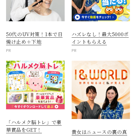
50代のUV対策！1本で日
ハズレなし！最大5000ポ
焼け止め＋下地
イントもらえる
PR
PR
「ハルメク脳トレ」で豪
華賞品をGET！
貴女はニュースの裏の真