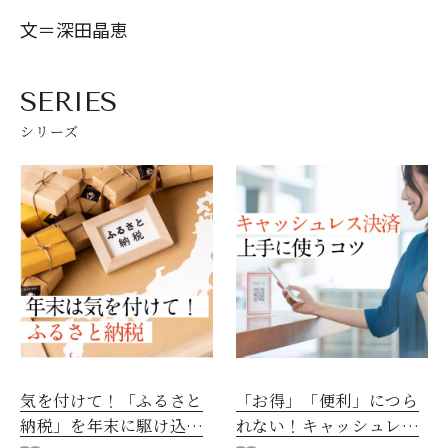
文＝深田晶恵
SERIES
閉じる
シリーズ
気を付けて！「ふるさと
「お得」「便利」につら
納税」を年末に駆け込み
れない！キャッシュレス