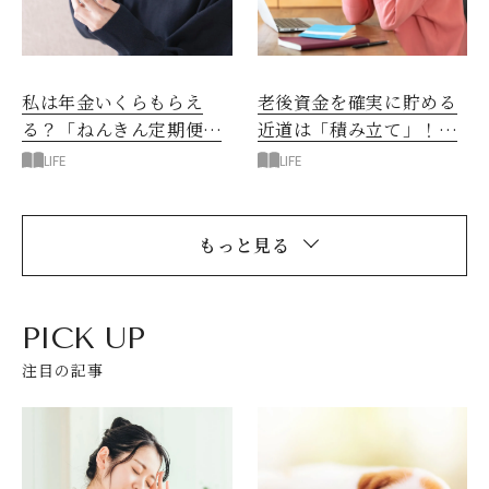
私は年金いくらもらえ
老後資金を確実に貯める
る？「ねんきん定期便」
近道は「積み立て」！た
見るべきポイントはこ
だし、やり方に注意です
LIFE
LIFE
こ！
もっと見る
PICK UP
注目の記事