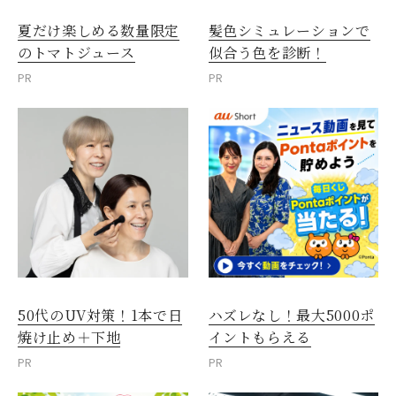
夏だけ楽しめる数量限定
髪色シミュレーションで
のトマトジュース
似合う色を診断！
PR
PR
50代のUV対策！1本で日
ハズレなし！最大5000ポ
焼け止め＋下地
イントもらえる
PR
PR