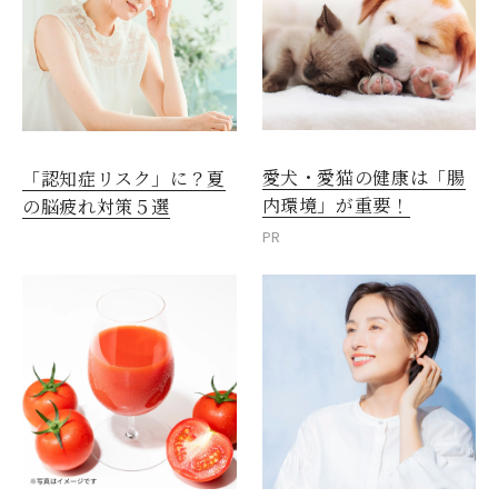
愛犬・愛猫の健康は「腸
「認知症リスク」に？夏
内環境」が重要！
の脳疲れ対策５選
PR