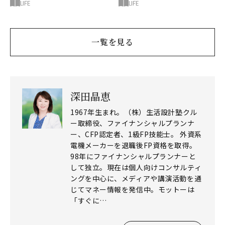
でする場合の注意点
決済を上手に使いこなす
LIFE
LIFE
コツ3つ
一覧を見る
深田晶恵
1967年生まれ。（株）生活設計塾クル
ー取締役、ファイナンシャルプランナ
ー、CFP認定者、1級FP技能士。 外資系
電機メーカーを退職後FP資格を取得。
98年にファイナンシャルプランナーと
して独立。現在は個人向けコンサルティ
ングを中心に、メディアや講演活動を通
じてマネー情報を発信中。モットーは
「すぐに…