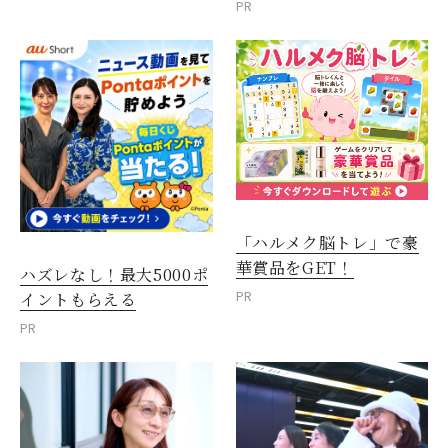
PR
「ハルメク脳トレ」で豪
華賞品をGET！
ハズレなし！最大5000ポ
PR
イントもらえる
PR