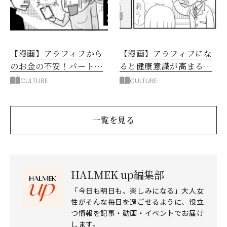
【漫画】アラフィフから
【漫画】アラフィフにな
のお金の不安！パート面
ると健康意識が高まる！
接にトライ
寝ても疲れも取れない
CULTURE
CULTURE
し…
一覧を見る
HALMEK up編集部
「今日も明日も、楽しみになる」大人女
性がそんな毎日を過ごせるように、役立
つ情報を記事・動画・イベントでお届け
します。