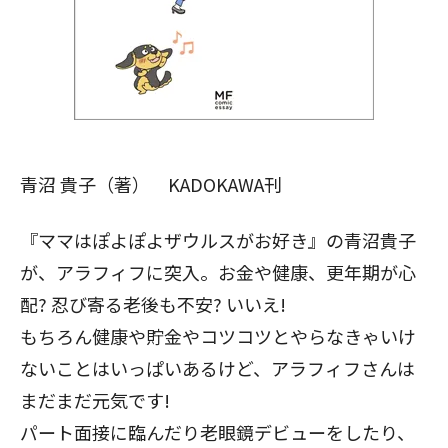
青沼 貴子（著） KADOKAWA刊
『ママはぽよぽよザウルスがお好き』の青沼貴子
が、アラフィフに突入。お金や健康、更年期が心
配? 忍び寄る老後も不安? いいえ!
もちろん健康や貯金やコツコツとやらなきゃいけ
ないことはいっぱいあるけど、アラフィフさんは
まだまだ元気です!
パート面接に臨んだり老眼鏡デビューをしたり、