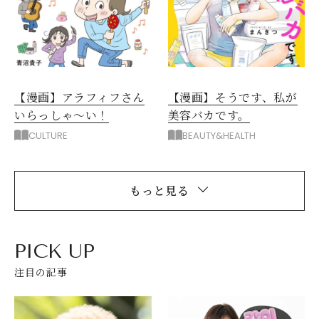
【漫画】アラフィフさん
【漫画】そうです、私が
いらっしゃ～い！
美容バカです。
CULTURE
BEAUTY&HEALTH
もっと見る
PICK UP
注目の記事