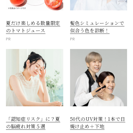
夏だけ楽しめる数量限定
髪色シミュレーションで
のトマトジュース
似合う色を診断！
PR
PR
「認知症リスク」に？夏
50代のUV対策！1本で日
の脳疲れ対策５選
焼け止め＋下地