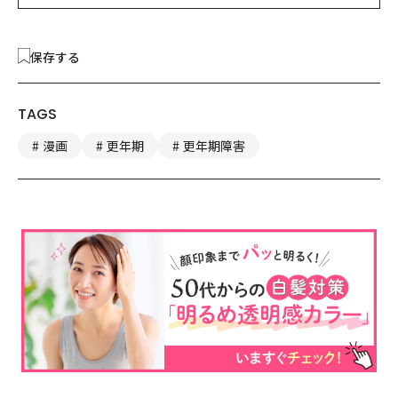
保存する
TAGS
漫画
更年期
更年期障害