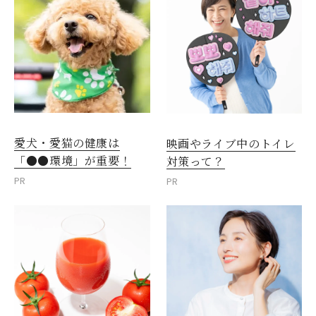
愛犬・愛猫の健康は
映画やライブ中のトイレ
「●●環境」が重要！
対策って？
PR
PR