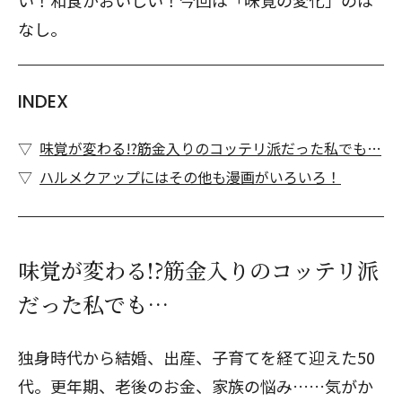
い！和食がおいしい！今回は「味覚の変化」のは
なし。
INDEX
味覚が変わる!?筋金入りのコッテリ派だった私でも…
ハルメクアップにはその他も漫画がいろいろ！
味覚が変わる!?筋金入りのコッテリ派
だった私でも…
独身時代から結婚、出産、子育てを経て迎えた50
代。更年期、老後のお金、家族の悩み……気がか