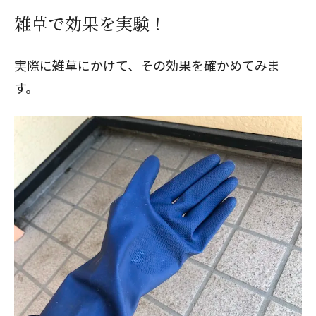
雑草で効果を実験！
実際に雑草にかけて、その効果を確かめてみま
す。