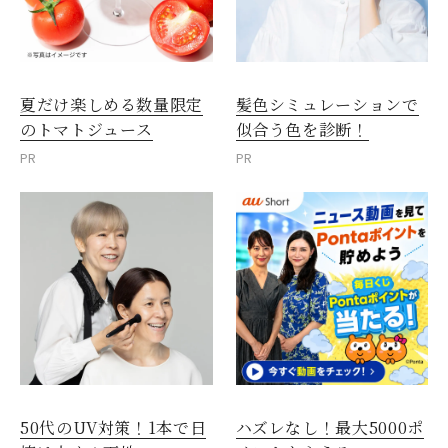
夏だけ楽しめる数量限定
髪色シミュレーションで
のトマトジュース
似合う色を診断！
PR
PR
50代のUV対策！1本で日
ハズレなし！最大5000ポ