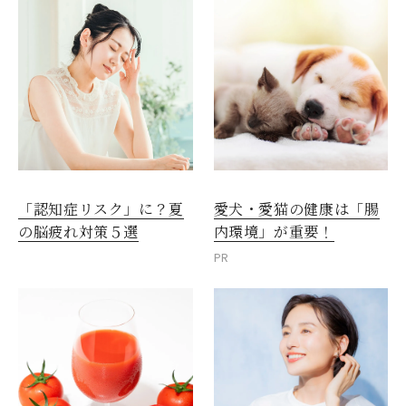
愛犬・愛猫の健康は「腸
「認知症リスク」に？夏
内環境」が重要！
の脳疲れ対策５選
PR