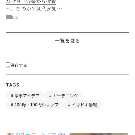
なぜ今「貯蓄から投資
へ」なのか？50代が知る
べきお金の新常識
LIFE
一覧を見る
保存する
TAGS
家事アイデア
ガーデニング
100均・100円ショップ
イマドキ情報