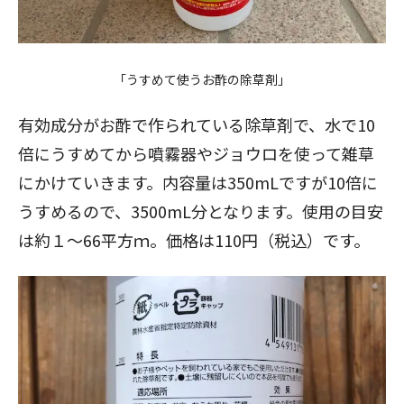
「うすめて使うお酢の除草剤」
有効成分がお酢で作られている除草剤で、水で10
倍にうすめてから噴霧器やジョウロを使って雑草
にかけていきます。内容量は350mLですが10倍に
うすめるので、3500mL分となります。使用の目安
は約１〜66平方ｍ。価格は110円（税込）です。