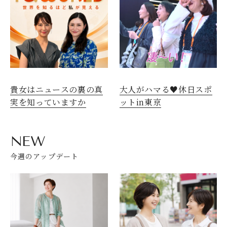
貴女はニュースの裏の真
大人がハマる♥休日スポ
実を知っていますか
ットin東京
NEW
今週のアップデート