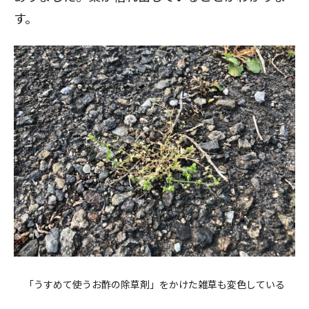
す。
「うすめて使うお酢の除草剤」をかけた雑草も変色している