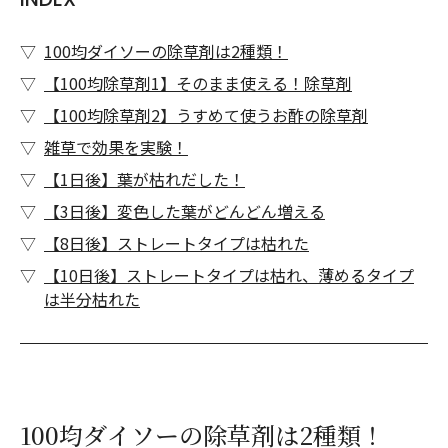
100均ダイソーの除草剤は2種類！
【100均除草剤1】そのまま使える！除草剤
【100均除草剤2】うすめて使うお酢の除草剤
雑草で効果を実験！
【1日後】葉が枯れだした！
【3日後】変色した葉がどんどん増える
【8日後】ストレートタイプは枯れた
【10日後】ストレートタイプは枯れ、薄めるタイプ
は半分枯れた
100均ダイソーの除草剤は2種類！