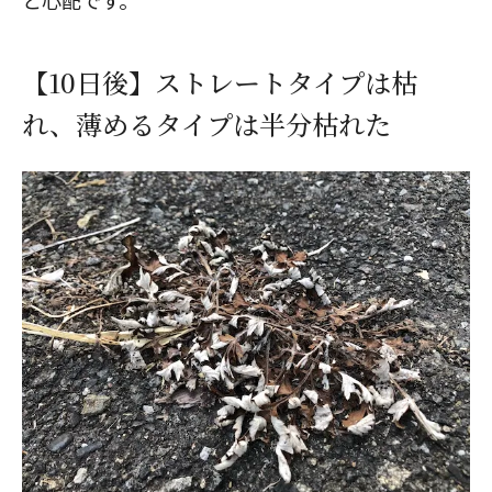
と心配です。
【10日後】ストレートタイプは枯
れ、薄めるタイプは半分枯れた