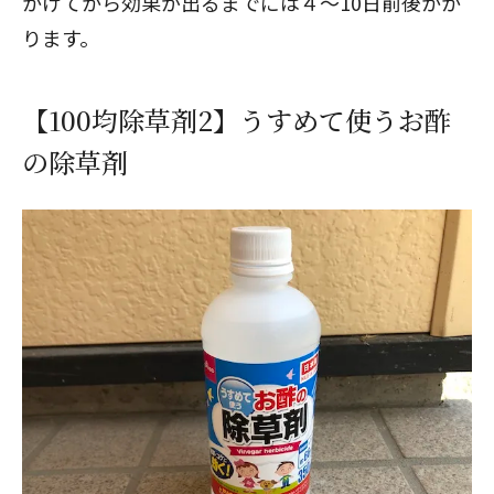
かけてから効果が出るまでには４〜10日前後かか
ります。
【100均除草剤2】うすめて使うお酢
の除草剤