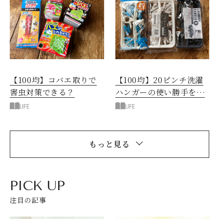
【100均】コバエ取りで
【100均】20ピンチ洗濯
害虫対策できる？
ハンガーの使い勝手を比
較
LIFE
LIFE
もっと見る
PICK UP
注目の記事