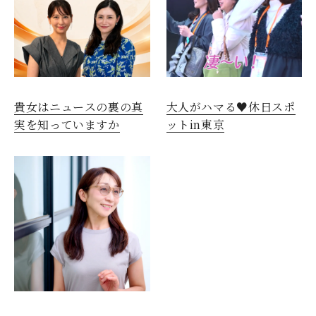
貴女はニュースの裏の真
大人がハマる♥休日スポ
実を知っていますか
ットin東京