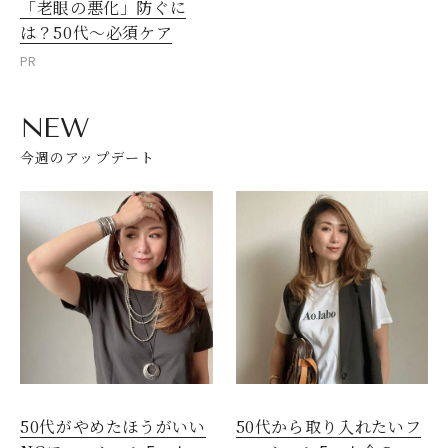
「老眼の悪化」防ぐに
は？50代～必須ケア
PR
NEW
今週のアップデート
50代がやめたほうがいい
50代から取り入れたいフ