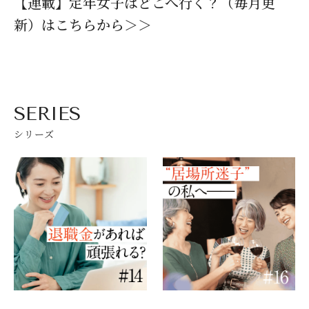
【連載】定年女子はどこへ行く？（毎月更
新）はこちらから＞＞
SERIES
シリーズ