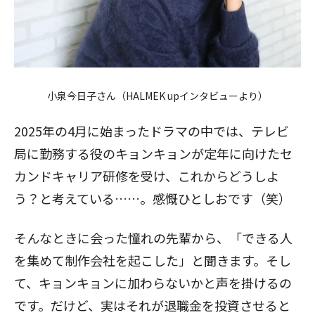
小泉今日子さん（
HALMEK upインタビューより
）
2025年の4月に始まったドラマの中では、テレビ
局に勤務する役のキョンキョンが定年に向けたセ
カンドキャリア研修を受け、これからどうしよ
う？と考えている……。感慨ひとしおです（笑）
そんなときに会った憧れの先輩から、「できる人
を集めて制作会社を起こした」と聞きます。そし
て、キョンキョンに加わらないかと声を掛けるの
です。だけど、実はそれが退職金を投資させると