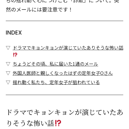
ちの揺れ動く心につけこむ「詐欺」について。突
然のメールには要注意です！
INDEX
ドラマでキョンキョンが演じていたありそうな怖い話
ちょうどその頃、私に届いた1通のメール
外国人医師と親しくなったはずの定年女子Oさん
揺れ動く私たち、定年女子が狙われている
ドラマでキョンキョンが演じていたあ
りそうな怖い話