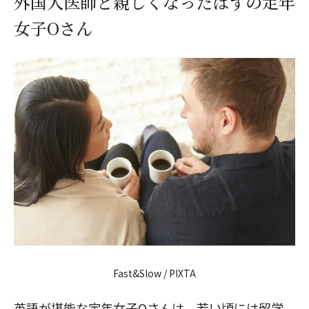
外国人医師と親しくなったはずの定年
女子Oさん
Fast&Slow / PIXTA
英語が堪能な定年女子Oさんは、若い頃には留学