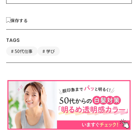
保存する
TAGS
50代仕事
学び