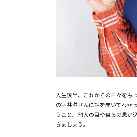
人生後半、これからの日々をも
の室井滋さんに話を聞いてわか
うこと。他人の目や自らの思い
きましょう。