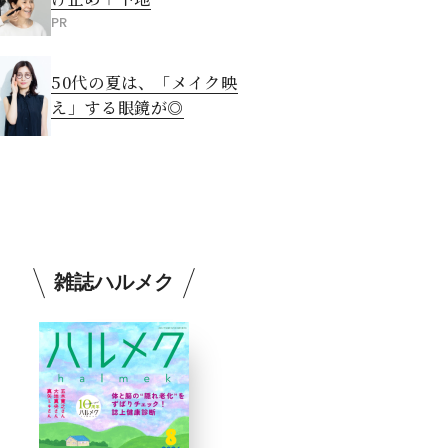
PR
50代の夏は、「メイク映
え」する眼鏡が◎
雑誌ハルメク