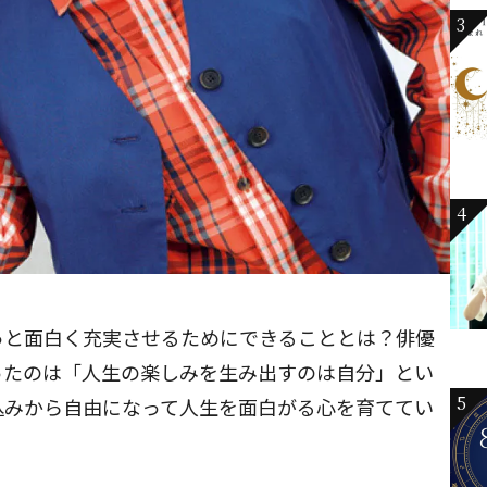
3
4
っと面白く充実させるためにできることとは？俳優
ったのは「人生の楽しみを生み出すのは自分」とい
5
込みから自由になって人生を面白がる心を育ててい