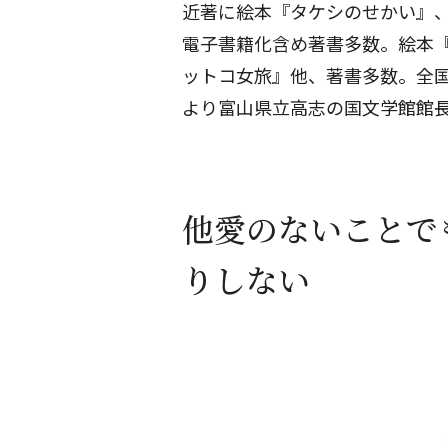
近著に絵本『タケシのせかい』
電子書籍化含め著書多数。絵本
ットコ女旅』他、著書多数。全国
より富山県立高志の国文学館館
他愛のないことで
りしない