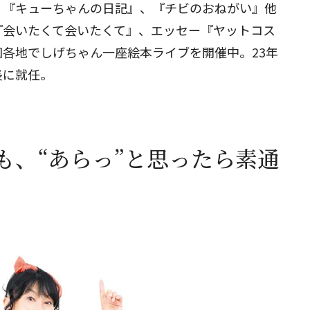
、『キューちゃんの日記』、『チビのおねがい』他
『会いたくて会いたくて』、エッセー『ヤットコス
閉じる
各地でしげちゃん一座絵本ライブを開催中。23年
長に就任。
も、“あらっ”と思ったら素通