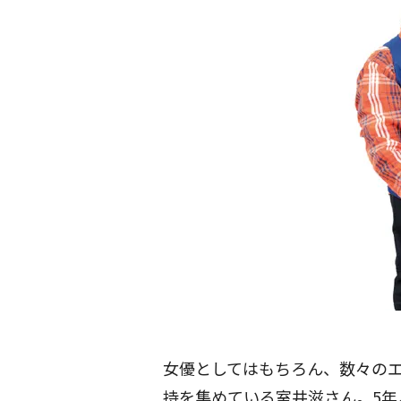
女優としてはもちろん、数々の
持を集めている室井滋さん。5