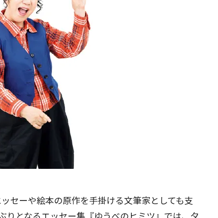
エッセーや絵本の原作を手掛ける文筆家としても支
年ぶりとなるエッセー集『ゆうべのヒミツ』では、夕