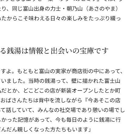
たり、同じ富山出身の力士・朝乃山（あさのやま）
ねたからこそ味わえる日々の楽しみをたっぷり綴っ
る銭湯は情報と出会いの宝庫です
ですよ。もともと富山の実家が商店街の中にあって、
ていました。当時の銭湯って、壁に描かれた富士山
品だとか、どこどこの店が新装オープンしたとか町
、おばさんたちは背中を流しながら『今あそこの店
んて話していて、みんなの社交場であり憩いの場でし
しかった記憶があって、今も毎日のように銭湯に行
だんだん親しくなった方たちもいます」