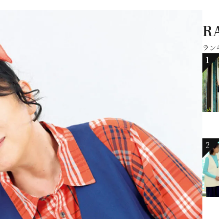
R
ラン
1
2