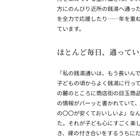
方にのんびり近所の銭湯へ通っ
を全力で応援したり……年を重
ています。
ほとんど毎日、通ってい
「私の銭湯通いは、もう長いん
子どもの頃からよく銭湯に行っ
の麓のところに商店街の目玉商
の情報がバーッと書かれていて
の〇〇が安くておいしいよ』な
た。それが子ども心にすごく楽
き、裸の付き合いをするうちに