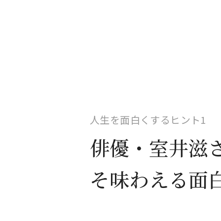
人生を面白くするヒント1
俳優・室井滋
そ味わえる面