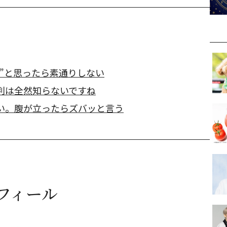
”と思ったら素通りしない
判は全然知らないですね
い。腹が立ったらズバッと言う
フィール