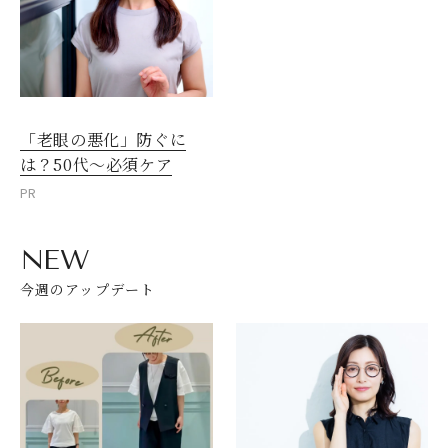
「老眼の悪化」防ぐに
は？50代～必須ケア
PR
NEW
今週のアップデート