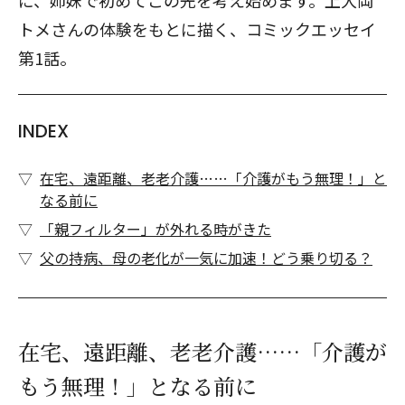
に、姉妹で初めてこの先を考え始めます。上大岡
トメさんの体験をもとに描く、コミックエッセイ
第1話。
INDEX
在宅、遠距離、老老介護……「介護がもう無理！」と
なる前に
「親フィルター」が外れる時がきた
父の持病、母の老化が一気に加速！どう乗り切る？
在宅、遠距離、老老介護……「介護が
もう無理！」となる前に