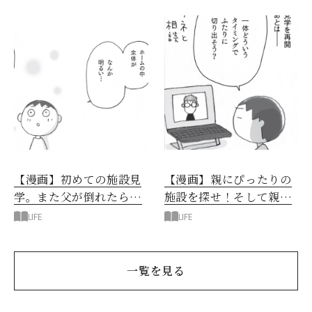
【漫画】初めての施設見
【漫画】親にぴったりの
学。また父が倒れたら…
施設を探せ！そして親に
実家と施設、どっちが安
どう話を切り出す？
LIFE
LIFE
心？
一覧を見る