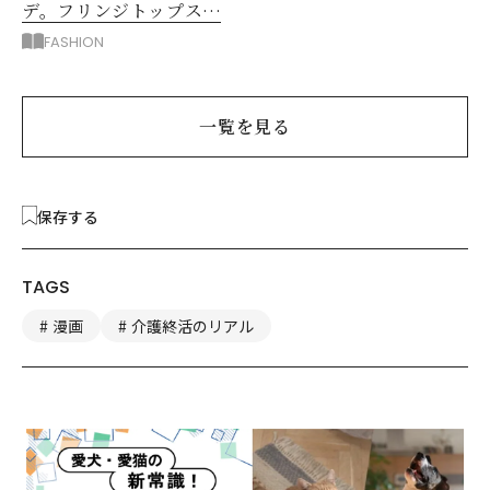
デ。フリンジトップスを
主役に洗練アースカラー
FASHION
垢抜け！
一覧を見る
保存する
TAGS
漫画
介護終活のリアル