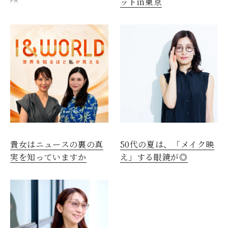
PR
ットin東京
貴女はニュースの裏の真
50代の夏は、「メイク映
実を知っていますか
え」する眼鏡が◎