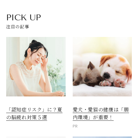
PICK UP
注目の記事
愛犬・愛猫の健康は「腸
「認知症リスク」に？夏
内環境」が重要！
の脳疲れ対策５選
PR