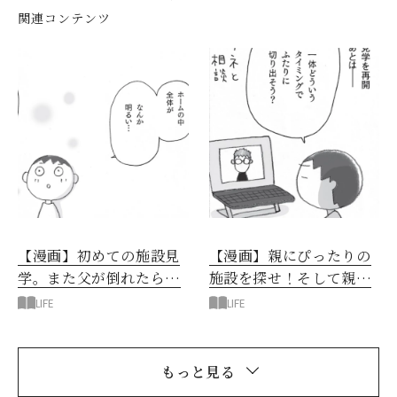
関連コンテンツ
【漫画】初めての施設見
【漫画】親にぴったりの
学。また父が倒れたら…
施設を探せ！そして親に
実家と施設、どっちが安
どう話を切り出す？
LIFE
LIFE
心？
もっと見る